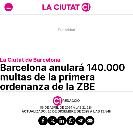
Ir
al
contenido
La Ciutat de Barcelona
Barcelona anulará 140.000
multas de la primera
ordenanza de la ZBE
REDACCIÓ
08 DE ABRIL DE 2024 A LAS 21:21H
ACTUALIZADO: 16 DE DICIEMBRE DE 2025 A LAS 13:54H