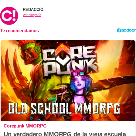
REDACCIÓ
Ver biografía
Corepunk MMORPG
Un verdadero MMORPG de la vieja escuela