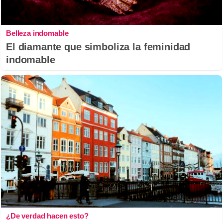
Belleza indomable
El diamante que simboliza la feminidad
indomable
¿De verdad hacen esto?