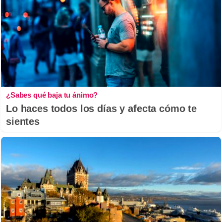
¿Sabes qué baja tu ánimo?
Lo haces todos los días y afecta cómo te
sientes