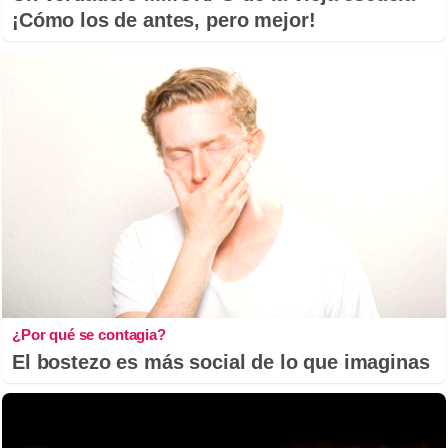
¡Cómo los de antes, pero mejor!
¿Por qué se contagia?
El bostezo es más social de lo que imaginas