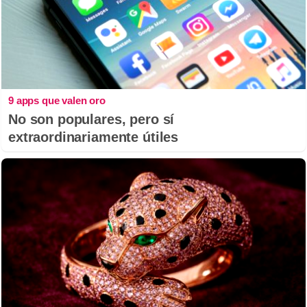
9 apps que valen oro
No son populares, pero sí
extraordinariamente útiles