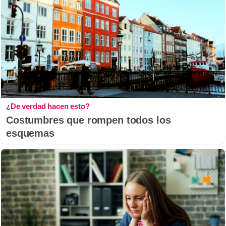
¿De verdad hacen esto?
Costumbres que rompen todos los
esquemas