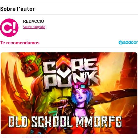
Sobre l'autor
REDACCIÓ
Veure biografia