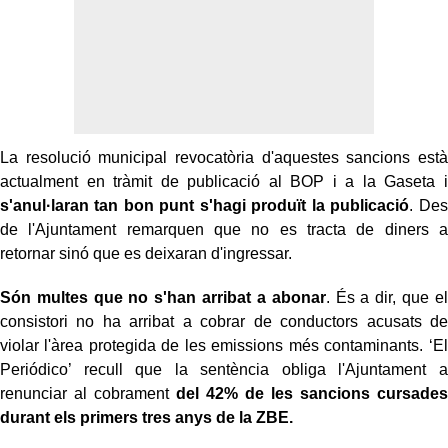
La resolució municipal revocatòria d'aquestes sancions està
actualment en tràmit de publicació al BOP i a la Gaseta i
s'anul·laran tan bon punt s'hagi produït la publicació
. Des
de l'Ajuntament remarquen que no es tracta de diners a
retornar sinó que es deixaran d'ingressar.
Són multes que no s'han arribat a abonar
. És a dir, que el
consistori no ha arribat a cobrar de conductors acusats de
violar l'àrea protegida de les emissions més contaminants. ‘El
Periódico’ recull que la sentència obliga l'Ajuntament a
renunciar al cobrament
del 42% de les sancions cursades
durant els primers tres anys de la ZBE.