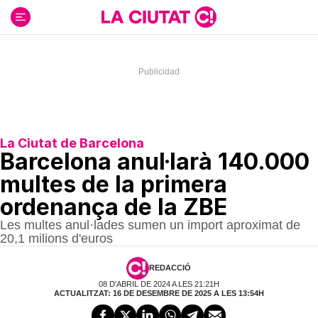
Ir
al
contenido
La Ciutat de Barcelona
Barcelona anul·larà 140.000
multes de la primera
ordenança de la ZBE
Les multes anul·lades sumen un import aproximat de
20,1 milions d'euros
REDACCIÓ
08 D'ABRIL DE 2024 A LES 21:21H
ACTUALITZAT: 16 DE DESEMBRE DE 2025 A LES 13:54H