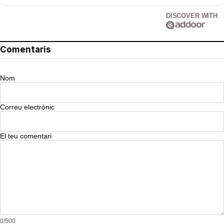
DISCOVER WITH
Comentaris
Nom
Correu electrònic
El teu comentari
0/500