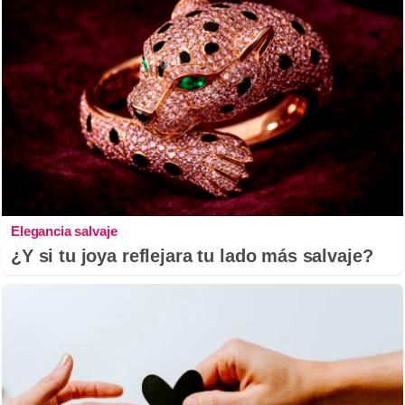
Elegancia salvaje
¿Y si tu joya reflejara tu lado más salvaje?