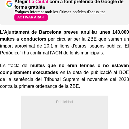
Afegir
La Ciutat
com a font preferida de Google de
forma gratuïta
Estigues informat amb les últimes notícies d'actualitat
ACTIVAR ARA
L'Ajuntament de Barcelona preveu anul·lar unes 140.000
multes a conductors
per circular per la ZBE que sumen un
import aproximat de 20,1 milions d'euros, segons publica ‘El
Periódico’ i ha confirmat l'ACN de fonts municipals.
Es tracta de
multes que no eren fermes o no estaven
completament executades
en la data de publicació al BOE
de la sentència del Tribunal Suprem el novembre del 2023
contra la primera ordenança de la ZBE.