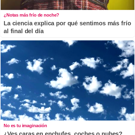
¿Notas más frío de noche?
La ciencia explica por qué sentimos más frío
al final del día
No es tu imaginación
¿Ves caras en enchufes, coches o nubes?