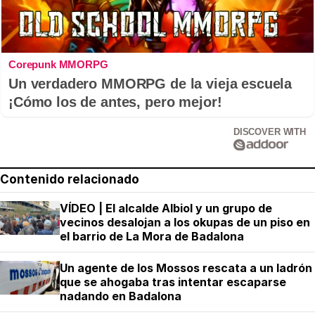
Corepunk MMORPG
Un verdadero MMORPG de la vieja escuela
¡Cómo los de antes, pero mejor!
DISCOVER WITH
Contenido relacionado
VÍDEO | El alcalde Albiol y un grupo de
vecinos desalojan a los okupas de un piso en
el barrio de La Mora de Badalona
Un agente de los Mossos rescata a un ladrón
que se ahogaba tras intentar escaparse
nadando en Badalona