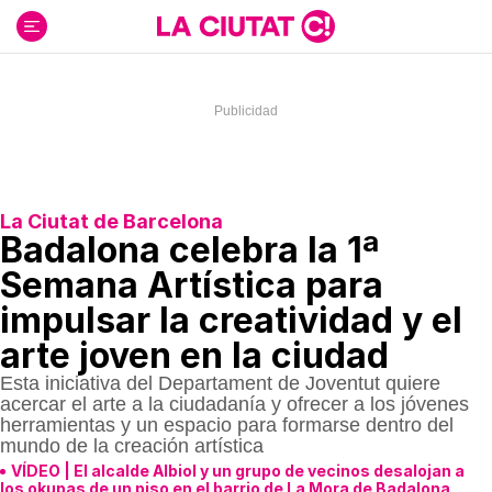
Ir
al
contenido
La Ciutat de Barcelona
Badalona celebra la 1ª
Semana Artística para
impulsar la creatividad y el
arte joven en la ciudad
Esta iniciativa del Departament de Joventut quiere
acercar el arte a la ciudadanía y ofrecer a los jóvenes
herramientas y un espacio para formarse dentro del
mundo de la creación artística
VÍDEO | El alcalde Albiol y un grupo de vecinos desalojan a
los okupas de un piso en el barrio de La Mora de Badalona