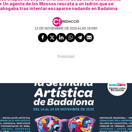
Un agente de los Mossos rescata a un ladrón que se
ahogaba tras intentar escaparse nadando en Badalona
REDACCIÓ
12 DE NOVIEMBRE DE 2025 A LAS 19:59H