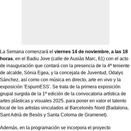
La Semana comenzará el
viernes 14 de noviembre, a las 18
horas
, en el Badiu Jove (calle de Ausiàs Marc, 61) con el acto
de inauguración que contará con la presencia de la 4ª teniente
de alcalde, Sònia Egea, y la concejala de Juventud, Odalys
Sánchez, así como con música en directo, arte en vivo y la
exposición 'EspurnESS'. Se trata de la primera exposición
grupal surgida de la 1ª edición de la convocatoria artística de
artes plásticas y visuales 2025, para poner en valor el talento
local de los artistas vinculados al Barcelonès Nord (Badalona,
Sant Adrià de Besòs y Santa Coloma de Gramenet).
Además, en la programación se incorpora el proyecto