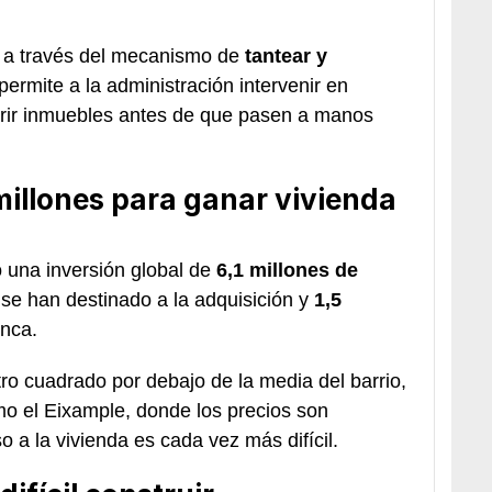
o a través del mecanismo de
tantear y
ermite a la administración intervenir en
rir inmuebles antes de que pasen a manos
millones para ganar vivienda
o una inversión global de
6,1 millones de
se han destinado a la adquisición y
1,5
inca.
tro cuadrado por debajo de la media del barrio,
o el Eixample, donde los precios son
 a la vivienda es cada vez más difícil.