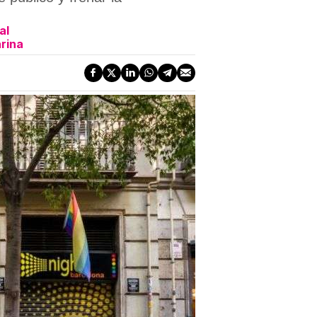
al
arina