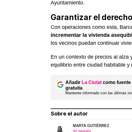
Ayuntamiento.
Garantizar el derecho
Con operaciones como esta, Barcel
incrementar la vivienda asequibl
los vecinos puedan continuar vivie
En un contexto de precios al alza y
equilibrio entre ciudad habitable y
Añadir
La Ciutat
como fuente 
gratuita
Mantente informado con las últimas not
Sobre el autor
MARTA GUTIÉRREZ
Ver biografía