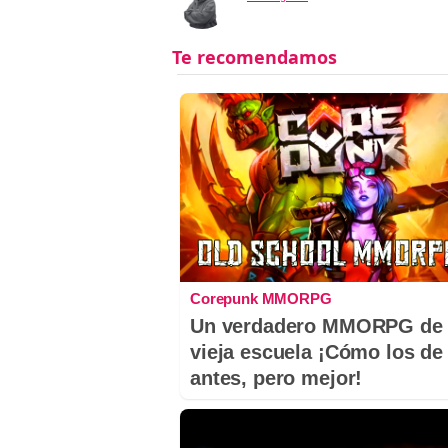
Corepunk MMORPG
Un verdadero MMORPG de 
vieja escuela ¡Cómo los de
antes, pero mejor!