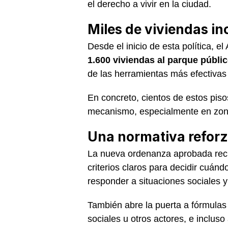
el derecho a vivir en la ciudad.
Miles de viviendas i
Desde el inicio de esta política, 
1.600 viviendas al parque públi
de las herramientas más efectivas 
En concreto, cientos de estos pis
mecanismo, especialmente en zonas
Una normativa reforz
La nueva ordenanza aprobada reci
criterios claros para decidir cuánd
responder a situaciones sociales y 
También abre la puerta a fórmulas
sociales u otros actores, e inclus