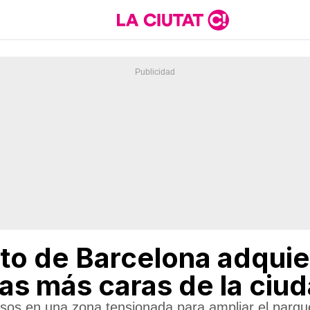
to de Barcelona adquie
nas más caras de la ciu
sos en una zona tensionada para ampliar el parque