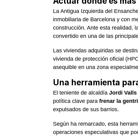
Actuar donde es más d
La Antigua Izquierda del Ensanche
inmobiliaria de Barcelona y con m
construcción. Ante esta realidad, l
convertido en una de las principal
Las viviendas adquiridas se destin
vivienda de protección oficial (HPO
asequible en una zona especialme
Una herramienta para
El teniente de alcaldía
Jordi Valls
política clave para
frenar la gentr
expulsados de sus barrios.
Según ha remarcado, esta herramie
operaciones especulativas que pod