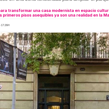
 para transformar una casa modernista en espacio cultur
s primeros pisos asequibles ya son una realidad en la M
S 17:26H