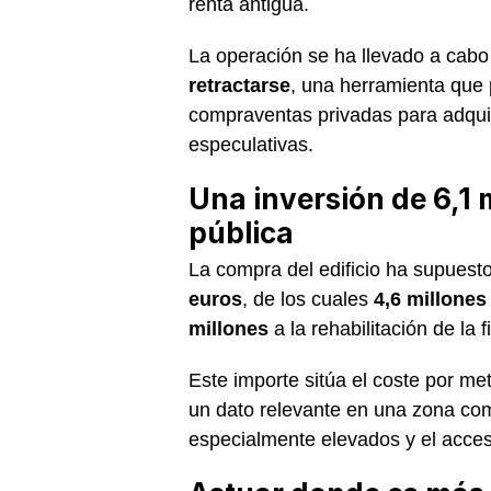
renta antigua.
La operación se ha llevado a cab
retractarse
, una herramienta que p
compraventas privadas para adqui
especulativas.
Una inversión de 6,1 
pública
La compra del edificio ha supuest
euros
, de los cuales
4,6 millones
millones
a la rehabilitación de la f
Este importe sitúa el coste por me
un dato relevante en una zona com
especialmente elevados y el acceso