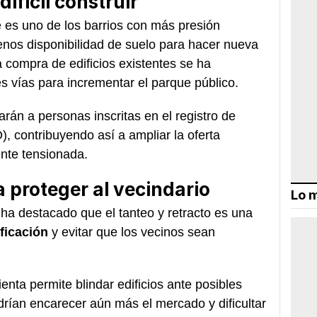
ifícil construir
 es uno de los barrios con más presión
enos disponibilidad de suelo para hacer nueva
a compra de edificios existentes se ha
es vías para incrementar el parque público.
arán a personas inscritas en el registro de
), contribuyendo así a ampliar la oferta
nte tensionada.
 proteger al vecindario
Lo m
ha destacado que el tanteo y retracto es una
ificación
y evitar que los vecinos sean
nta permite blindar edificios ante posibles
rían encarecer aún más el mercado y dificultar