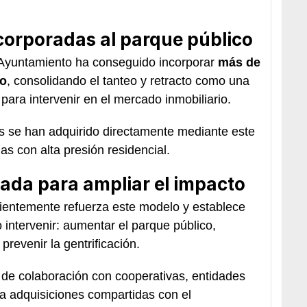
ncorporadas al parque público
el Ayuntamiento ha conseguido incorporar
más de
co
, consolidando el tanteo y retracto como una
para intervenir en el mercado inmobiliario.
os se han adquirido directamente mediante este
 con alta presión residencial.
ada para ampliar el impacto
entemente refuerza este modelo y establece
o intervenir: aumentar el parque público,
prevenir la gentrificación.
 de colaboración con cooperativas, entidades
o a adquisiciones compartidas con el