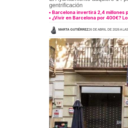
gentrificación
Barcelona invertirá 2,4 millones
¿Vivir en Barcelona por 400€? Lo
MARTA GUTIÉRREZ
26 DE ABRIL DE 2026 A LA