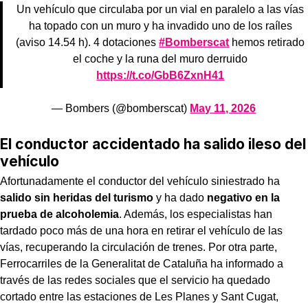
Un vehículo que circulaba por un vial en paralelo a las vías
ha topado con un muro y ha invadido uno de los raíles
(aviso 14.54 h). 4 dotaciones
#Bomberscat
hemos retirado
el coche y la runa del muro derruido
https://t.co/GbB6ZxnH41
— Bombers (@bomberscat)
May 11, 2026
El conductor accidentado ha salido ileso del
vehículo
Afortunadamente el conductor del vehículo siniestrado ha
salido sin heridas del turismo
y ha dado
negativo en la
prueba de alcoholemia
. Además, los especialistas han
tardado poco más de una hora en retirar el vehículo de las
vías, recuperando la circulación de trenes. Por otra parte,
Ferrocarriles de la Generalitat de Cataluña ha informado a
través de las redes sociales que el servicio ha quedado
cortado entre las estaciones de Les Planes y Sant Cugat,