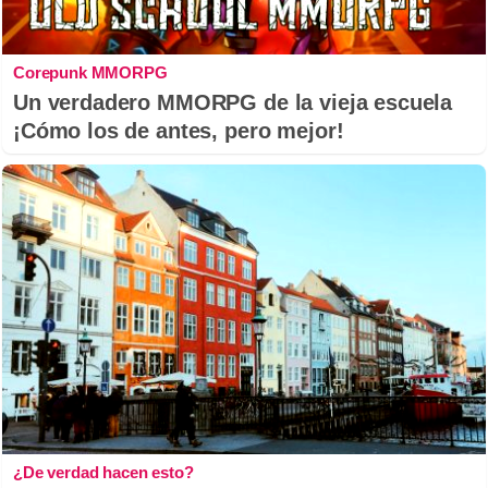
Corepunk MMORPG
Un verdadero MMORPG de la vieja escuela
¡Cómo los de antes, pero mejor!
¿De verdad hacen esto?