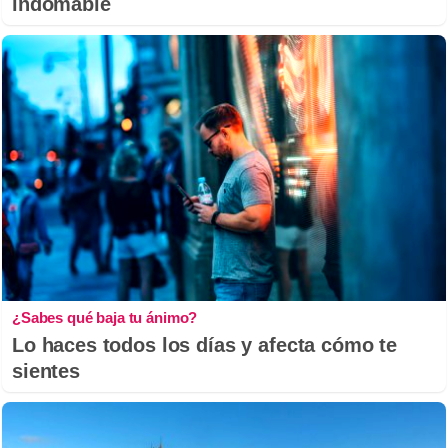
indomable
¿Sabes qué baja tu ánimo?
Lo haces todos los días y afecta cómo te
sientes