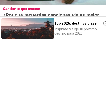
Canciones que marcan
¿Por qué recuerdas canciones viejas mejor
que las nuevas?
Top 2026: destinos clave
Inspírate y elige tu próximo
destino para 2026
No eran tan locas
¿Te afecta más de lo que crees? Mira esto