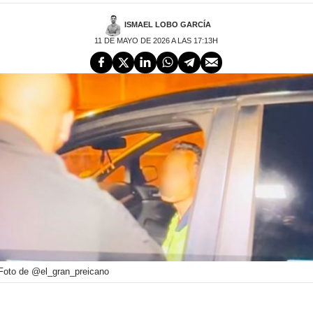
ISMAEL LOBO GARCÍA
11 DE MAYO DE 2026 A LAS 17:13H
Foto de @el_gran_preicano