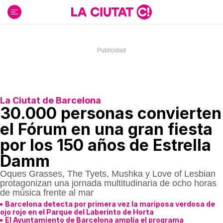
Ir
al
contenido
La Ciutat de Barcelona
30.000 personas convierten
el Fórum en una gran fiesta
por los 150 años de Estrella
Damm
Oques Grasses, The Tyets, Mushka y Love of Lesbian
protagonizan una jornada multitudinaria de ocho horas
de música frente al mar
Barcelona detecta por primera vez la mariposa verdosa de
ojo rojo en el Parque del Laberinto de Horta
El Ayuntamiento de Barcelona amplía el programa