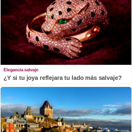
Elegancia salvaje
¿Y si tu joya reflejara tu lado más salvaje?