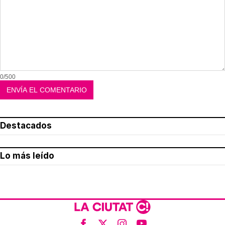
0/500
Destacados
Lo más leído