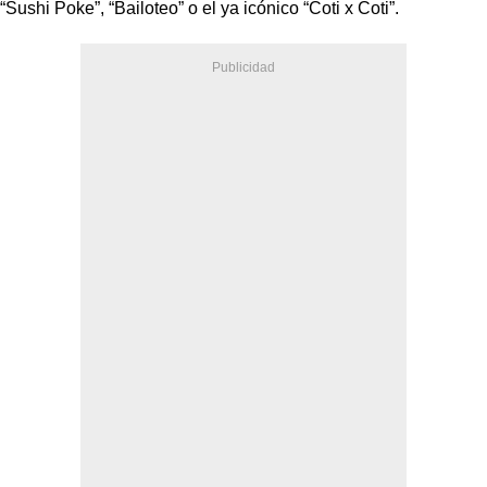
“Sushi Poke”, “Bailoteo” o el ya icónico “Coti x Coti”.