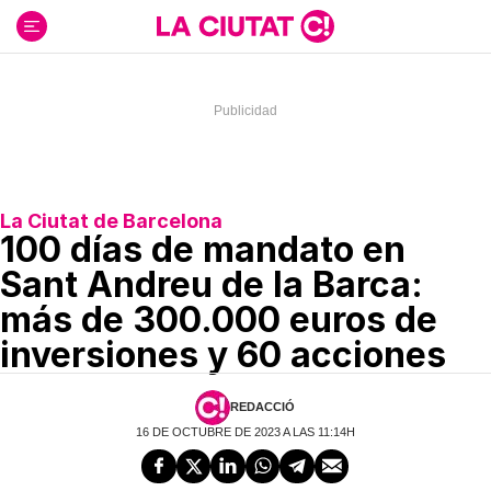
Ir
al
contenido
La Ciutat de Barcelona
100 días de mandato en
Sant Andreu de la Barca:
más de 300.000 euros de
inversiones y 60 acciones
REDACCIÓ
16 DE OCTUBRE DE 2023 A LAS 11:14H