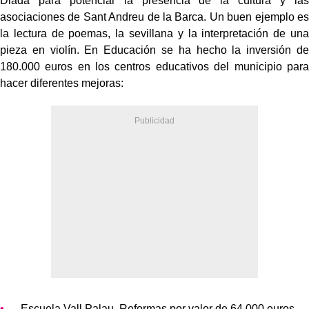
Diada para potenciar la presencia de la cultura y las
asociaciones de Sant Andreu de la Barca. Un buen ejemplo es
la lectura de poemas, la sevillana y la interpretación de una
pieza en violín. En Educación se ha hecho la inversión de
180.000 euros en los centros educativos del municipio para
hacer diferentes mejoras:
Escuela Vall Palau. Reformas por valor de 64.000 euros.