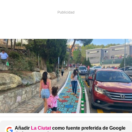
Añadir
La Ciutat
como fuente preferida de Google