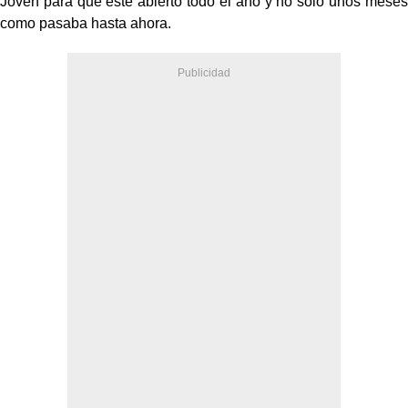
Joven para que esté abierto todo el año y no sólo unos meses
como pasaba hasta ahora.