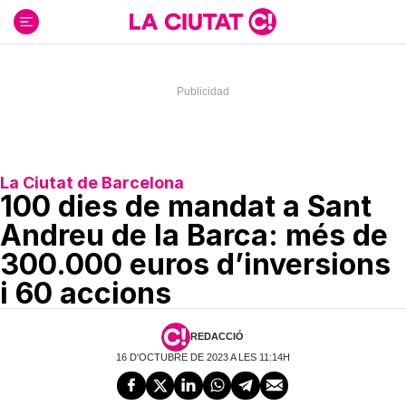
Ir
al
contenido
La Ciutat de Barcelona
100 dies de mandat a Sant
Andreu de la Barca: més de
300.000 euros d’inversions
i 60 accions
REDACCIÓ
16 D'OCTUBRE DE 2023 A LES 11:14H