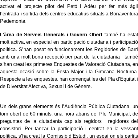
activat el projecte pilot del Petó i Adéu per fer més àgil
l’entrada i sortida dels centres educatius situats a Bonaventura
Pedemonte.
L’àrea de Serveis Generals i Govern Obert
també ha estat
molt activa, en especial en participació ciutadana i participació
política. S’han posat en funcionament les Regidories de Barri
amb una molt bona recepció per part de la ciutadania i també
s’han creat les primeres Enquestes de Valoració Ciutadana, en
aquesta ocasió sobre la Festa Major i la Gimcana Nocturna.
Respecte a les enquestes, han començat les del Pla d’Equitat i
de Diversitat Afectiva, Sexual i de Gènere.
Un dels grans elements és l’Audiència Pública Ciutadana, un
torn obert de 60 minuts, una hora abans del Ple Municipal, de
preguntes de la ciutadania cap als regidors i regidores del
consistori. Per tancar la participació i centrat en la vessant
política, s’ha creat la Comissió d’Estudi, un espai on els partits