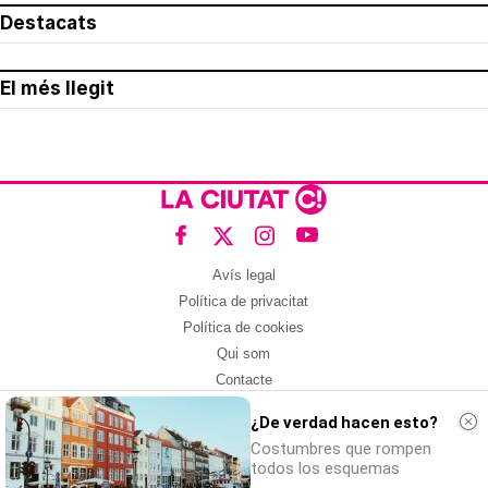
Destacats
El més llegit
Avís legal
Política de privacitat
Política de cookies
Qui som
Contacte
Xarxes socials
¿De verdad hacen esto?
Amb col·laboració de:
Costumbres que rompen
todos los esquemas