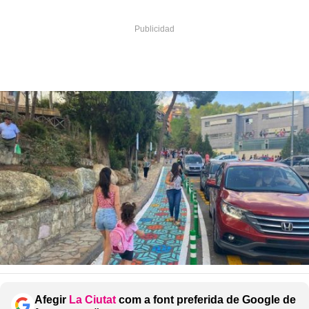
Afegir
La Ciutat
com a font preferida de Google de