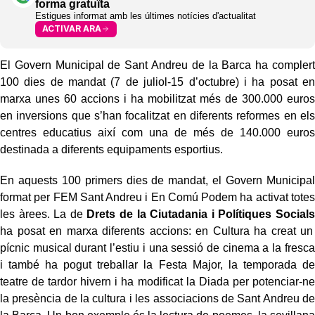
forma gratuïta
Estigues informat amb les últimes notícies d'actualitat
ACTIVAR ARA
El Govern Municipal de Sant Andreu de la Barca ha complert
100 dies de mandat (7 de juliol-15 d’octubre) i ha posat en
marxa unes 60 accions i ha mobilitzat més de 300.000 euros
en inversions que s’han focalitzat en diferents reformes en els
centres educatius així com una de més de 140.000 euros
destinada a diferents equipaments esportius.
En aquests 100 primers dies de mandat, el Govern Municipal
format per FEM Sant Andreu i En Comú Podem ha activat totes
les àrees. La de
Drets de la Ciutadania i Polítiques Socials
ha posat en marxa diferents accions: en Cultura ha creat un
pícnic musical durant l’estiu i una sessió de cinema a la fresca
i també ha pogut treballar la Festa Major, la temporada de
teatre de tardor hivern i ha modificat la Diada per potenciar-ne
la presència de la cultura i les associacions de Sant Andreu de