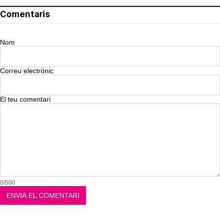
Comentaris
Nom
Correu electrònic
El teu comentari
0/500