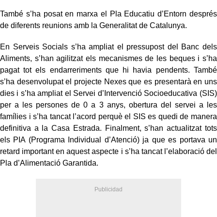
També s’ha posat en marxa el Pla Educatiu d’Entorn després
de diferents reunions amb la Generalitat de Catalunya.
En Serveis Socials s’ha ampliat el pressupost del Banc dels
Aliments, s’han agilitzat els mecanismes de les beques i s’ha
pagat tot els endarreriments que hi havia pendents. També
s’ha desenvolupat el projecte Nexes que es presentarà en uns
dies i s’ha ampliat el Servei d’Intervenció Socioeducativa (SIS)
per a les persones de 0 a 3 anys, obertura del servei a les
famílies i s’ha tancat l’acord perquè el SIS es quedi de manera
definitiva a la Casa Estrada. Finalment, s’han actualitzat tots
els PIA (Programa Individual d’Atenció) ja que es portava un
retard important en aquest aspecte i s’ha tancat l’elaboració del
Pla d’Alimentació Garantida.