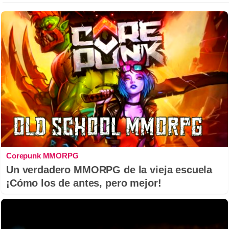
Corepunk MMORPG
Un verdadero MMORPG de la vieja escuela
¡Cómo los de antes, pero mejor!