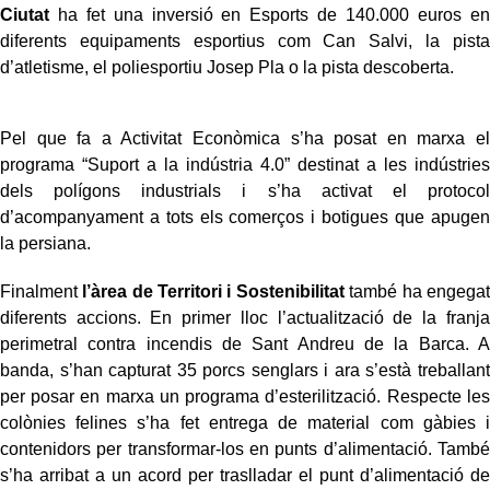
Ciutat
ha fet una inversió en Esports de 140.000 euros en
diferents equipaments esportius com Can Salvi, la pista
d’atletisme, el poliesportiu Josep Pla o la pista descoberta.
Pel que fa a Activitat Econòmica s’ha posat en marxa el
programa “Suport a la indústria 4.0” destinat a les indústries
dels polígons industrials i s’ha activat el protocol
d’acompanyament a tots els comerços i botigues que apugen
la persiana.
Finalment
l’àrea de Territori i Sostenibilitat
també ha engegat
diferents accions. En primer lloc l’actualització de la franja
perimetral contra incendis de Sant Andreu de la Barca. A
banda, s’han capturat 35 porcs senglars i ara s’està treballant
per posar en marxa un programa d’esterilització. Respecte les
colònies felines s’ha fet entrega de material com gàbies i
contenidors per transformar-los en punts d’alimentació. També
s’ha arribat a un acord per traslladar el punt d’alimentació de