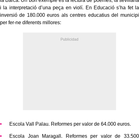
la Barca. Un bon exemple és la lectura de poemes, la sevillana
i la interpretació d’una peça en violí. En Educació s’ha fet la
inversió de 180.000 euros als centres educatius del municipi
per fer-ne diferents millores:
Escola Vall Palau. Reformes per valor de 64.000 euros.
Escola Joan Maragall. Reformes per valor de 33.500