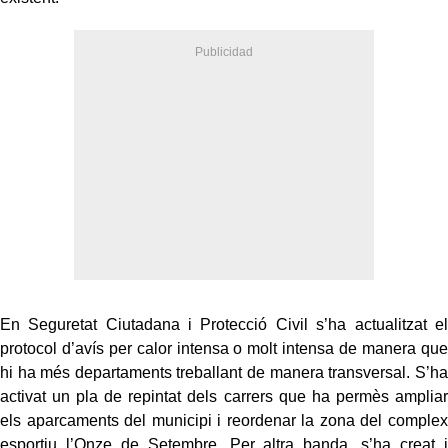
En Seguretat Ciutadana i Protecció Civil s’ha actualitzat el
protocol d’avís per calor intensa o molt intensa de manera que
hi ha més departaments treballant de manera transversal. S’ha
activat un pla de repintat dels carrers que ha permès ampliar
els aparcaments del municipi i reordenar la zona del complex
esportiu l’Onze de Setembre. Per altra banda, s’ha creat i