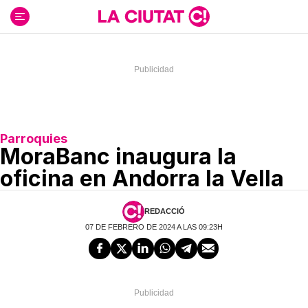
Ir
al
contenido
Parroquies
MoraBanc inaugura la
oficina en Andorra la Vella
REDACCIÓ
07 DE FEBRERO DE 2024 A LAS 09:23H