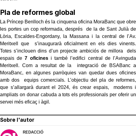
Pla de reformes global
La Príncep Benlloch és la cinquena oficina MoraBanc que obre
les portes un cop reformada, després de la de Sant Julià de
Lòria, Escaldes-Engordany, la Massana i la central de l’Av.
Meritxell que s’inaugurarà oficialment en els dies vinents.
Totes s’inclouen dins d’un projecte ambiciós de millora dels
espais de
7 oficines
i també l’edifici central de l’Avinguda
Meritxell. Com a resultat de la integració de BSABanc a
MoraBanc, en algunes parròquies van quedar dues oficines
amb dos equips comercials. L’objectiu del pla de reformes,
que s’allargarà durant el 2024, és crear espais, moderns i
ampliats on donar cabuda a tots els professionals per oferir un
servei més eficaç i àgil.
Sobre l'autor
REDACCIÓ