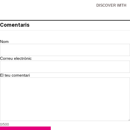
DISCOVER WITH
Comentaris
Nom
Correu electrònic
El teu comentari
0/500