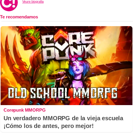
Veure biografia
Corepunk MMORPG
Un verdadero MMORPG de la vieja escuela
¡Cómo los de antes, pero mejor!