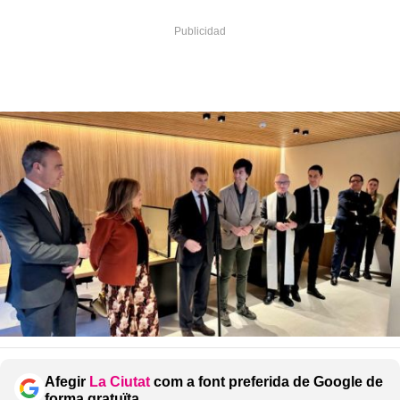
Afegir
La Ciutat
com a font preferida de Google de
forma gratuïta