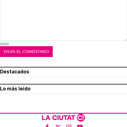
0/500
Destacados
Lo más leído