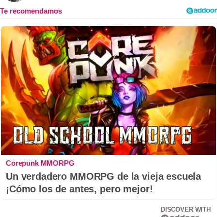
Corepunk MMORPG
Un verdadero MMORPG de la vieja escuela
¡Cómo los de antes, pero mejor!
DISCOVER WITH