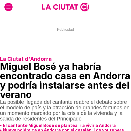
Ir
al
contenido
La Ciutat d'Andorra
Miguel Bosé ya habría
encontrado casa en Andorra
y podría instalarse antes del
verano
La posible llegada del cantante reabre el debate sobre
el modelo de país y la atracción de grandes fortunas en
un momento marcado por la crisis de la vivienda y la
salida de residentes del Principado
El cantante Miguel Bosé se plantea ir a vivir a Andorra
Nueva polémica en Andorra con el catalán: Los youtubers