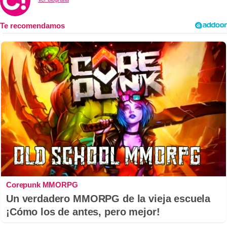
Corepunk MMORPG
Un verdadero MMORPG de la vieja escuela
¡Cómo los de antes, pero mejor!