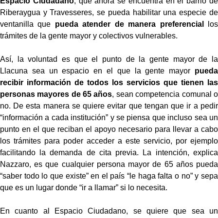
Espacio Ciudadano
, que ahora se encuentra en el barrio de
Riberaygua y Travesseres, se pueda habilitar una especie de
ventanilla que
pueda atender de manera preferencial
los
trámites de la gente mayor y colectivos vulnerables.
Así, la voluntad es que el punto de la gente mayor de la
Llacuna sea un espacio en el que la gente mayor
pueda
recibir información de todos los servicios que tienen las
personas mayores de 65 años
, sean competencia comunal o
no. De esta manera se quiere evitar que tengan que ir a pedir
“información a cada institución” y se piensa que incluso sea un
punto en el que reciban el apoyo necesario para llevar a cabo
los trámites para poder acceder a este servicio, por ejemplo
facilitando la demanda de cita previa. La intención, explica
Nazzaro, es que cualquier persona mayor de 65 años pueda
“saber todo lo que existe” en el país “le haga falta o no” y sepa
que es un lugar donde “ir a llamar” si lo necesita.
En cuanto al Espacio Ciudadano, se quiere que sea un