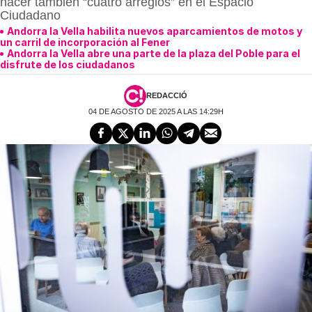
hacer también “cuatro arreglos” en el Espacio
Ciudadano
Andorra la Vella habilita nuevos aparcamientos de motos y
un carril de incorporación al Fener
Andorra la Vella abre una parte de la plaza del Poble para el
disfrute de los ciudadanos
REDACCIÓ
04 DE AGOSTO DE 2025 A LAS 14:29H