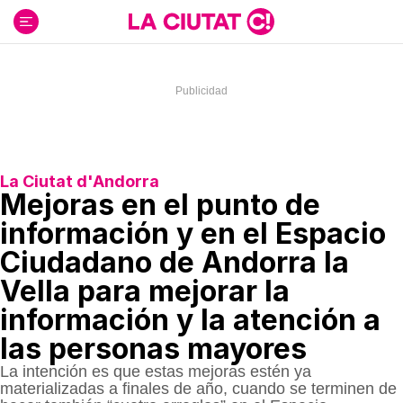
Ir
al
contenido
La Ciutat d'Andorra
Mejoras en el punto de
información y en el Espacio
Ciudadano de Andorra la
Vella para mejorar la
información y la atención a
las personas mayores
La intención es que estas mejoras estén ya
materializadas a finales de año, cuando se terminen de