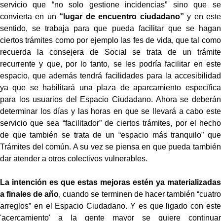
servicio que “no solo gestione incidencias” sino que se
convierta en un
“lugar de encuentro ciudadano”
y en este
sentido, se trabaja para que pueda facilitar que se hagan
ciertos trámites como por ejemplo las fes de vida, que tal como
recuerda la consejera de Social se trata de un trámite
recurrente y que, por lo tanto, se les podría facilitar en este
espacio, que además tendrá facilidades para la accesibilidad
ya que se habilitará una plaza de aparcamiento específica
para los usuarios del Espacio Ciudadano. Ahora se deberán
determinar los días y las horas en que se llevará a cabo este
servicio que sea “facilitador” de ciertos trámites, por el hecho
de que también se trata de un “espacio más tranquilo” que
Trámites del común. A su vez se piensa en que pueda también
dar atender a otros colectivos vulnerables.
La intención es que estas mejoras estén ya materializadas
a finales de año
, cuando se terminen de hacer también “cuatro
arreglos” en el Espacio Ciudadano. Y es que ligado con este
'acercamiento' a la gente mayor se quiere continuar