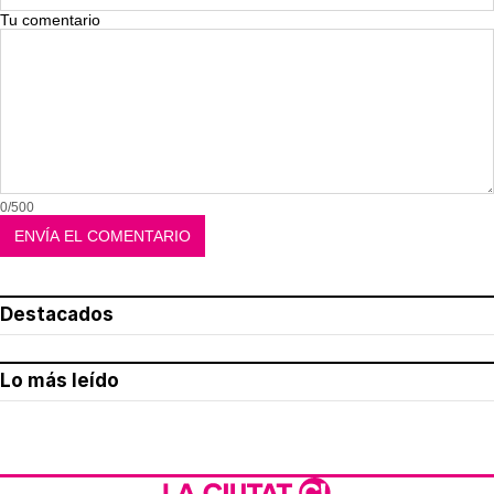
Tu comentario
0/500
Destacados
Lo más leído