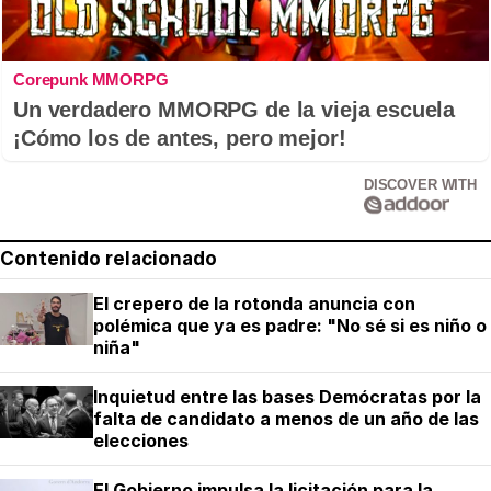
Corepunk MMORPG
Un verdadero MMORPG de la vieja escuela
¡Cómo los de antes, pero mejor!
DISCOVER WITH
Contenido relacionado
El crepero de la rotonda anuncia con
polémica que ya es padre: "No sé si es niño o
niña"
Inquietud entre las bases Demócratas por la
falta de candidato a menos de un año de las
elecciones
El Gobierno impulsa la licitación para la