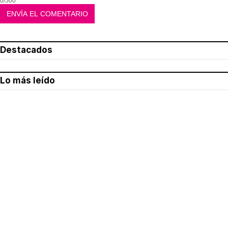
0/500
Destacados
Lo más leído
Aviso legal
Política de privacidad
Política de cookies
Quiénes somos
Contacto