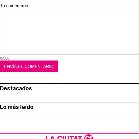
Tu comentario
0/500
Destacados
Lo más leído