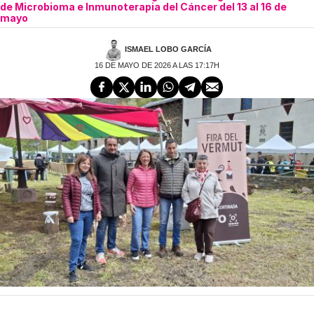
de Microbioma e Inmunoterapia del Cáncer del 13 al 16 de
mayo
ISMAEL LOBO GARCÍA
16 DE MAYO DE 2026 A LAS 17:17H