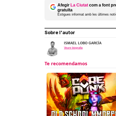
Afegir
La Ciutat
com a font pr
gratuïta
Estigues informat amb les últimes notíc
Sobre l'autor
ISMAEL LOBO GARCÍA
Veure biografia