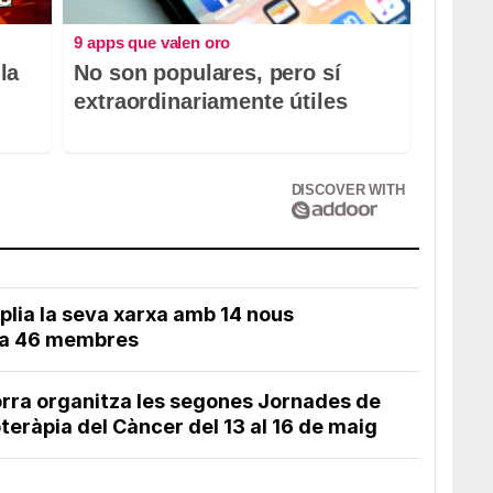
9 apps que valen oro
la
No son populares, pero sí
extraordinariamente útiles
DISCOVER WITH
lia la seva xarxa amb 14 nous
a a 46 membres
orra organitza les segones Jornades de
eràpia del Càncer del 13 al 16 de maig