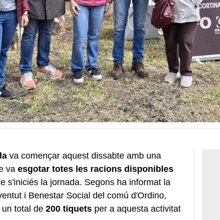
ada
va començar aquest dissabte amb una
ue va
esgotar totes les racions
disponibles
e s'iniciés la jornada. Segons ha informat la
ventut i Benestar Social del comú d'Ordino,
t un total de
200 tiquets
per a aquesta activitat