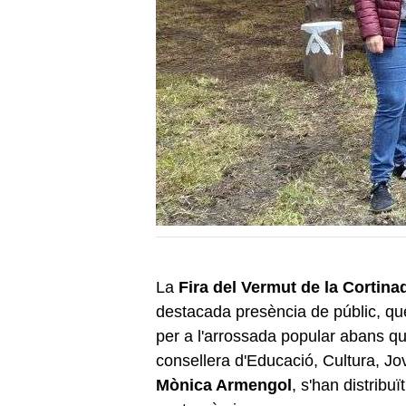
La
Fira del Vermut de la Cortin
destacada presència de públic, q
per a l'arrossada popular abans qu
consellera d'Educació, Cultura, Jo
Mònica Armengol
, s'han distribuï