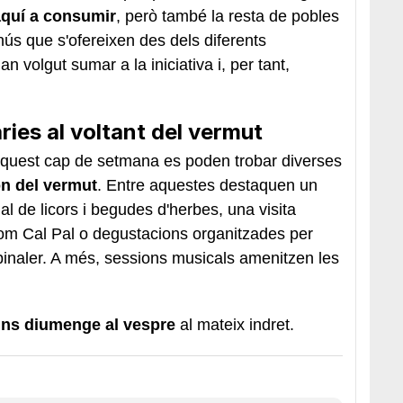
 aquí a consumir
, però també la resta de pobles
ús que s'ofereixen des dels diferents
n volgut sumar a la iniciativa i, per tant,
ies al voltant del vermut
aquest cap de setmana es poden trobar diverses
n del vermut
. Entre aquestes destaquen un
nal de licors i begudes d'herbes, una visita
 com Cal Pal o degustacions organitzades per
aler. A més, sessions musicals amenitzen les
fins diumenge al vespre
al mateix indret.