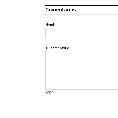
Comentarios
Nombre
Tu comentario
0/500