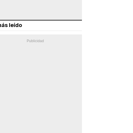
ás leído