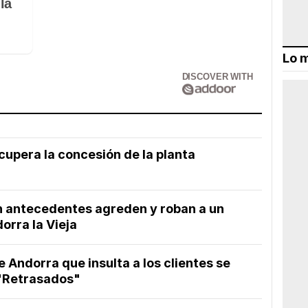
la
Lo m
DISCOVER WITH
ecupera la concesión de la planta
n antecedentes agreden y roban a un
orra la Vieja
e Andorra que insulta a los clientes se
 "Retrasados"