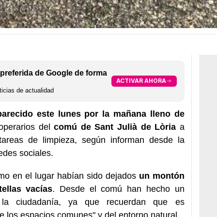
preferida de Google de forma
ACTIVAR AHORA
icias de actualidad
parecido este lunes por la mañana lleno de
 operarios del
comú de Sant Julià de Lòria
a
tareas de limpieza, según informan desde la
edes sociales.
mo en el lugar habían sido dejados
un montón
ellas vacías
. Desde el comú han hecho un
la ciudadanía, ya que recuerdan que es
e los espacios comunes" y del entorno natural.