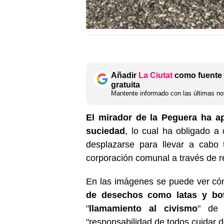
Añadir
La Ciutat
como fuente 
gratuita
Mantente informado con las últimas not
El mirador de la Peguera ha a
suciedad
, lo cual ha obligado a
desplazarse para llevar a cabo 
corporación comunal a través de r
En las imágenes se puede ver có
de desechos como latas y bot
"
llamamiento al civismo
" de 
"responsabilidad de todos cuidar d