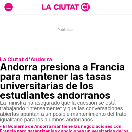
Ir
al
contenido
La Ciutat d'Andorra
Andorra presiona a Francia
para mantener las tasas
universitarias de los
estudiantes andorranos
La ministra ha asegurado que la cuestión se está
trabajando “intensamente” y que las conversaciones
abiertas apuntan a un posible mantenimiento del trato
igualitario para los alumnos andorranos
El Gobierno de Andorra mantiene las negociaciones con
Francia para garantizar las condiciones universitarias de los