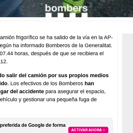
mión frigorífico se ha salido de la vía en la AP-
, según ha informado Bomberos de la Generalitat.
s 07.44 horas, después de que se recibiera el
112.
do salir del camión por sus propios medios
ido
. Los efectivos de los Bomberos
han
ugar del accidente
para asegurar el espacio,
 vehículo y gestionar una pequeña fuga de
preferida de Google de forma
ACTIVAR AHORA