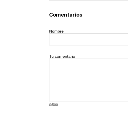
Comentarios
Nombre
Tu comentario
0/500