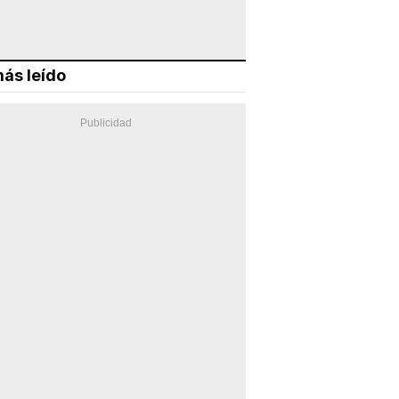
ás leído