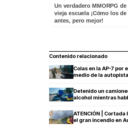
Un verdadero MMORPG de 
vieja escuela ¡Cómo los de
antes, pero mejor!
Contenido relacionado
Colas en la AP-7 por 
medio de la autopist
Detenido un camionero
alcohol mientras habl
ATENCIÓN | Cortada la
el gran incendio en 