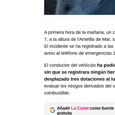
A primera hora de la mañana, un ca
7, a la altura de l'Ametlla de Mar
El incidente se ha registrado a la
aviso al teléfono de emergencias 
El conductor del vehículo
ha podi
sin que se registrara ningún her
desplazado tres dotaciones al l
evaluar los riesgos derivados del
combustible.
Añadir
La Ciutat
como fuente 
gratuita