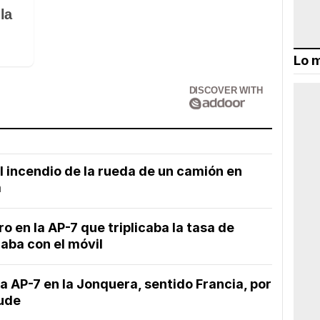
la
Lo m
DISCOVER WITH
el incendio de la rueda de un camión en
a
 en la AP-7 que triplicaba la tasa de
aba con el móvil
 AP-7 en la Jonquera, sentido Francia, por
Aude