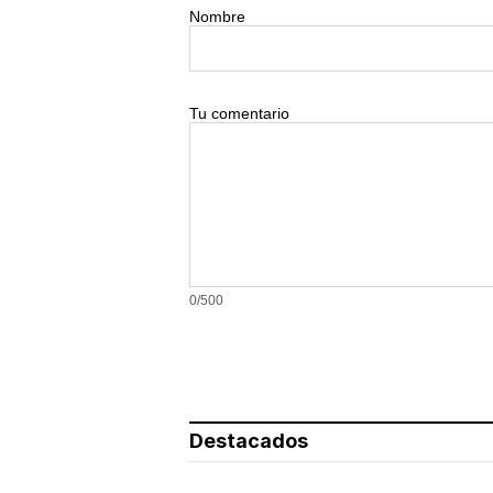
Nombre
Tu comentario
0/500
Destacados