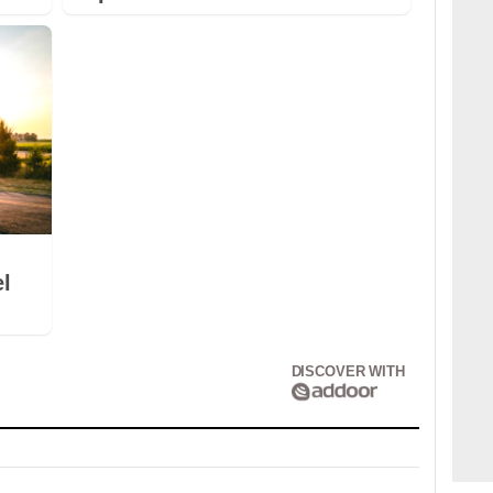
el
DISCOVER WITH