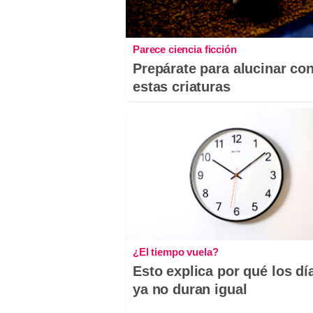
Parece ciencia ficción
Prepárate para alucinar co
estas criaturas
¿El tiempo vuela?
Esto explica por qué los dí
ya no duran igual