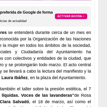
preferida de Google de forma
ACTIVAR AHORA
icias de actualidad
eres
se entenderá durante cerca de un mes en
reconocida por la Organización de las Naciones
e la mujer en todos los ámbitos de la sociedad,
ciales y Ciudadanía del Ayuntamiento ha
 con colectivos y entidades de la ciudad, que
o y se prolongarán todo marzo. El acto central
 se llevará a cabo la lectura del manifiesto y la
e
Laura Ibáñez
, en la plaza del Ayuntamiento.
mbién el taller sobre la presión estética, el 7
líquidas. Voces de las lavanderas"
de Rosa
Clara Salvadó
, el 18 de marzo, así como el