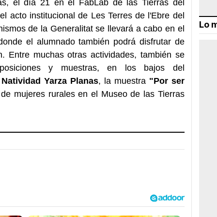
cas, el día 21 en el FabLab de las Tierras del
l acto institucional de Les Terres de l'Ebre del
Lo m
smos de la Generalitat se llevará a cabo en el
 donde el alumnado también podrá disfrutar de
ón. Entre muchas otras actividades, también se
posiciones y muestras, en los bajos del
e
Natividad Yarza Planas
, la muestra
"Por ser
de mujeres rurales en el Museo de las Tierras