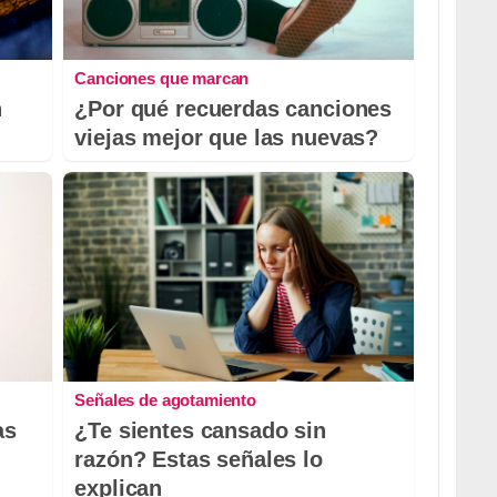
Canciones que marcan
n
¿Por qué recuerdas canciones
viejas mejor que las nuevas?
Señales de agotamiento
as
¿Te sientes cansado sin
razón? Estas señales lo
explican