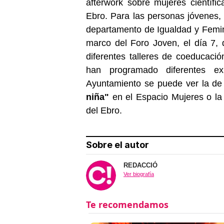
afterwork sobre mujeres científi
Ebro. Para las personas jóvenes, e
departamento de Igualdad y Femini
marco del Foro Joven, el día 7,
diferentes talleres de coeducaci
han programado diferentes ex
Ayuntamiento se puede ver la d
niña"
en el Espacio Mujeres o la 
del Ebro.
Sobre el autor
REDACCIÓ
Ver biografía