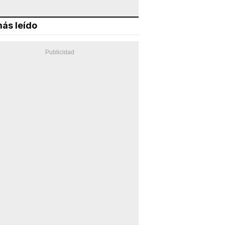
ás leído