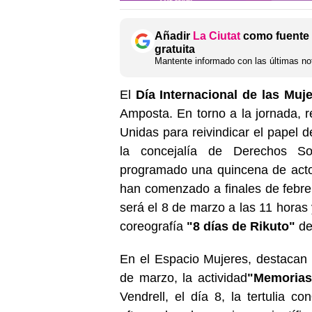
Añadir
La Ciutat
como fuente 
gratuita
Mantente informado con las últimas not
El
Día Internacional de las Muj
Amposta. En torno a la jornada, 
Unidas para reivindicar el papel d
la concejalía de Derechos So
programado una quincena de actos
han comenzado a finales de febrer
será el 8 de marzo a las 11 horas y
coreografía
"8 días de Rikuto"
d
En el Espacio Mujeres, destacan ta
de marzo, la actividad
"Memorias 
Vendrell, el día 8, la tertulia con