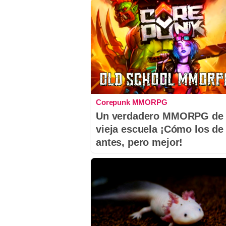
Corepunk MMORPG
Un verdadero MMORPG de 
vieja escuela ¡Cómo los de
antes, pero mejor!