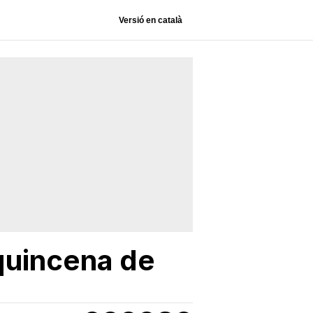
Versió en català
quincena de