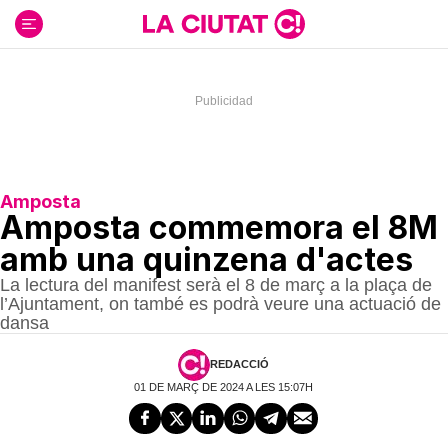
Ir
al
contenido
Amposta
Amposta commemora el 8M
amb una quinzena d'actes
La lectura del manifest serà el 8 de març a la plaça de
l’Ajuntament, on també es podrà veure una actuació de
dansa
REDACCIÓ
01 DE MARÇ DE 2024 A LES 15:07H