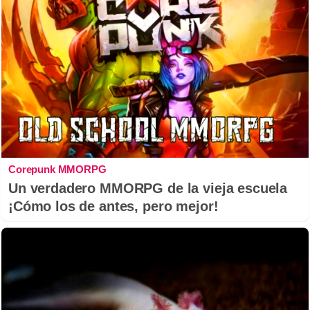
Corepunk MMORPG
Un verdadero MMORPG de la vieja escuela
¡Cómo los de antes, pero mejor!