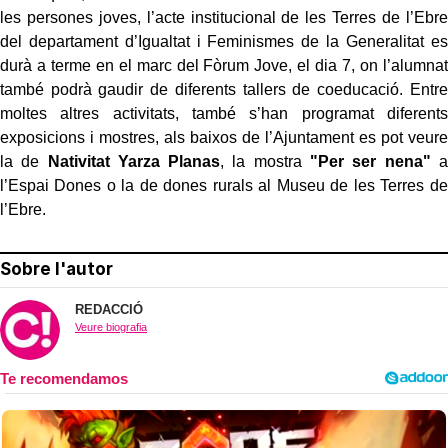
les persones joves, l’acte institucional de les Terres de l’Ebre
del departament d’Igualtat i Feminismes de la Generalitat es
durà a terme en el marc del Fòrum Jove, el dia 7, on l’alumnat
també podrà gaudir de diferents tallers de coeducació. Entre
moltes altres activitats, també s’han programat diferents
exposicions i mostres, als baixos de l’Ajuntament es pot veure
la de
Nativitat Yarza Planas
, la mostra
"Per ser nena"
a
l’Espai Dones o la de dones rurals al Museu de les Terres de
l’Ebre.
Sobre l'autor
REDACCIÓ
Veure biografia