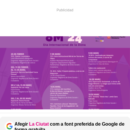
Afegir
La Ciutat
com a font preferida de Google de
forma gratuïta