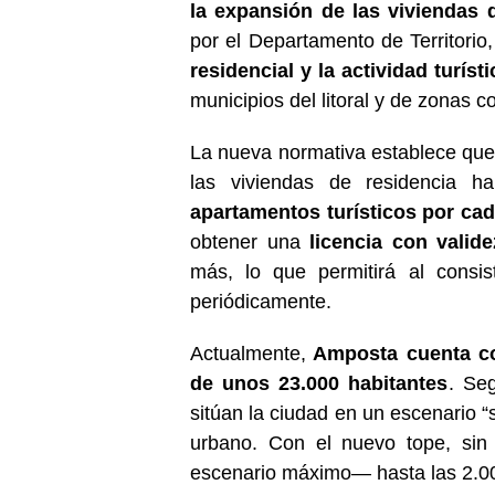
la expansión de las viviendas d
por el Departamento de Territorio,
residencial y la actividad turísti
municipios del litoral y de zonas co
La nueva normativa establece que
las viviendas de residencia ha
apartamentos turísticos por cad
obtener una
licencia con valid
más, lo que permitirá al consis
periódicamente.
Actualmente,
Amposta cuenta co
de unos 23.000 habitantes
. Seg
sitúan la ciudad en un escenario “s
urbano. Con el nuevo tope, sin
escenario máximo— hasta las 2.000