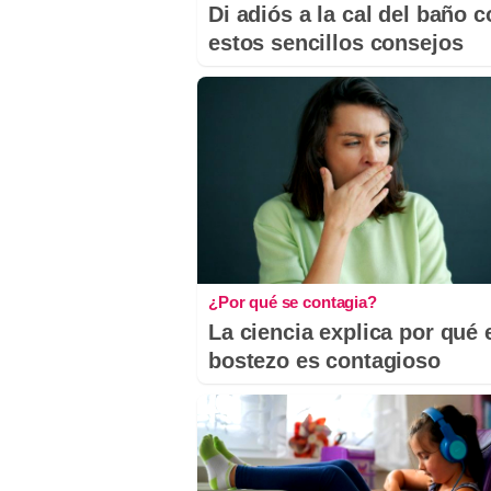
Di adiós a la cal del baño 
estos sencillos consejos
¿Por qué se contagia?
La ciencia explica por qué 
bostezo es contagioso