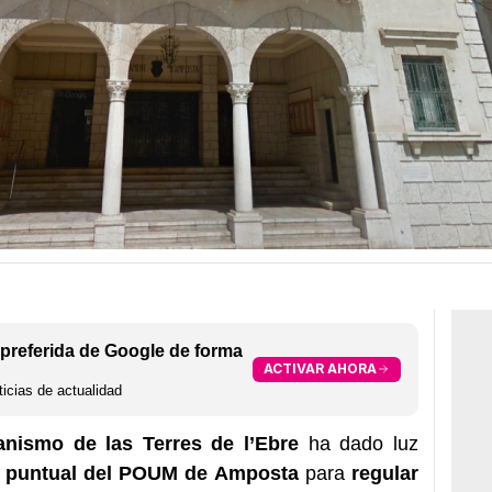
preferida de Google de forma
ACTIVAR AHORA
icias de actualidad
anismo de las Terres de l’Ebre
ha dado luz
n puntual del POUM de Amposta
para
regular