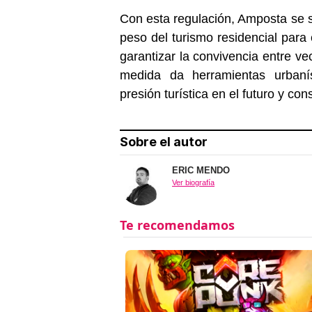
Con esta regulación, Amposta se s
peso del turismo residencial para 
garantizar la convivencia entre vec
medida da herramientas urbanís
presión turística en el futuro y co
Sobre el autor
ERIC MENDO
Ver biografía