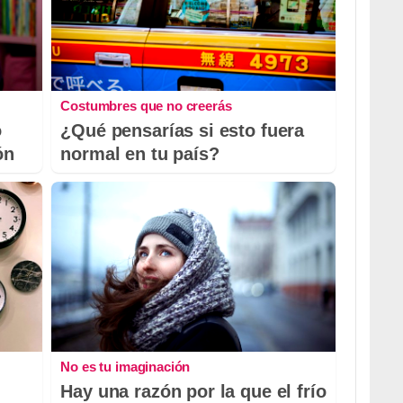
Costumbres que no creerás
o
¿Qué pensarías si esto fuera
ón
normal en tu país?
No es tu imaginación
Hay una razón por la que el frío