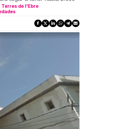
Terres de l'Ebre
vedades