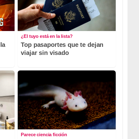
¿El tuyo está en la lista?
la
Top pasaportes que te dejan
viajar sin visado
Parece ciencia ficción