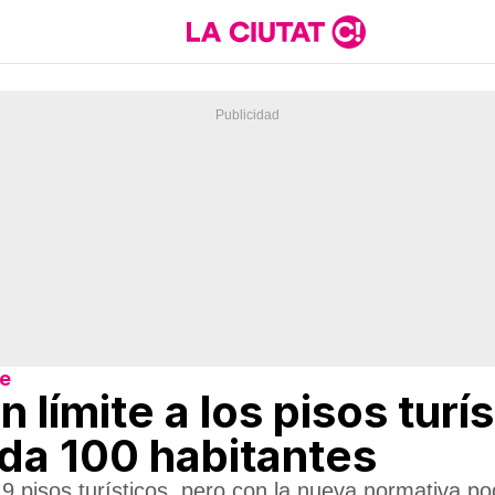
re
n límite a los pisos tur
da 100 habitantes
 pisos turísticos, pero con la nueva normativa pod