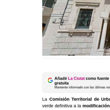
Añadir
La Ciutat
como fuente 
gratuita
Mantente informado con las últimas not
La
Comisión Territorial de Urb
verde definitiva a la
modificació