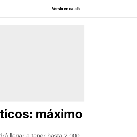
Versió en català
ísticos: máximo
rá llegar a tener hasta 2.000