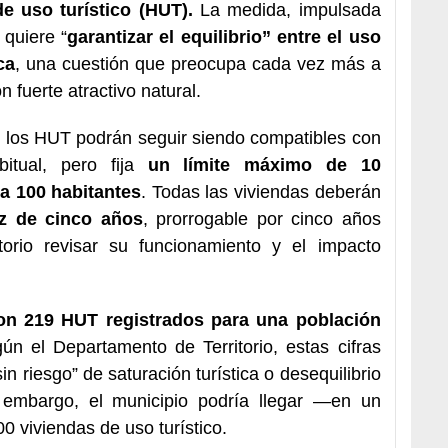
e uso turístico (HUT).
La medida, impulsada
 quiere “
garantizar el equilibrio” entre el uso
ca
, una cuestión que preocupa cada vez más a
n fuerte atractivo natural.
 los HUT podrán seguir siendo compatibles con
bitual, pero fija
un límite máximo de 10
a 100 habitantes
. Todas las viviendas deberán
ez de cinco años
, prorrogable por cinco años
torio revisar su funcionamiento y el impacto
n 219 HUT registrados para una población
ún el Departamento de Territorio, estas cifras
in riesgo” de saturación turística o desequilibrio
 embargo, el municipio podría llegar —en un
 viviendas de uso turístico.