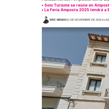
Som Turisme se reúne en Amposta
La Feria Amposta 2025 tendrá a 
ERIC MENDO
21 DE NOVIEMBRE DE 2025 A LAS