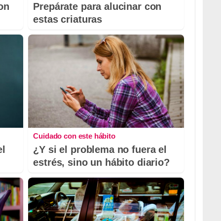
con
Prepárate para alucinar con
estas criaturas
Cuidado con este hábito
el
¿Y si el problema no fuera el
estrés, sino un hábito diario?