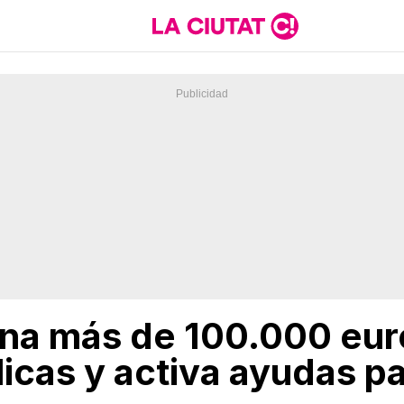
ina más de 100.000 eur
icas y activa ayudas par