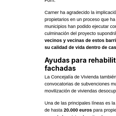
Forn.
Carner ha agradecido la implicaci
propietarios en un proceso que h
municipios han podido ejecutar co
culminación del proyecto supondrá
vecinos y vecinas de estos barr
su calidad de vida dentro de ca
Ayudas para rehabilit
fachadas
La Concejalía de Vivienda también
convocatorias de subvenciones muni
movilización de viviendas desocu
Una de las principales líneas es l
de hasta
20.000 euros
para propie