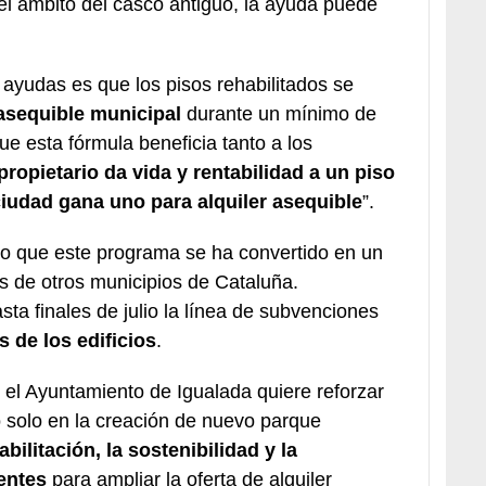
el ámbito del casco antiguo, la ayuda puede
 ayudas es que los pisos rehabilitados se
 asequible municipal
durante un mínimo de
e esta fórmula beneficia tanto a los
propietario da vida y rentabilidad a un piso
iudad gana uno para alquiler asequible
”.
o que este programa se ha convertido en un
és de otros municipios de Cataluña.
sta finales de julio la línea de subvenciones
 de los edificios
.
 el Ayuntamiento de Igualada quiere reforzar
o solo en la creación de nuevo parque
abilitación, la sostenibilidad y la
entes
para ampliar la oferta de alquiler