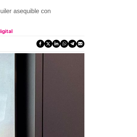
quiler asequible con
igital