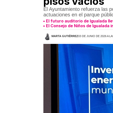
pisos vacíos
El Ayuntamiento refuerza las pol
actuaciones en el parque públi
El futuro auditorio de Igualada l
El Consejo de Niños de Igualada i
MARTA GUTIÉRREZ
03 DE JUNIO DE 2026 A LA