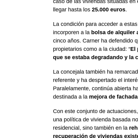
caso de las viviendas situadas en 
llegar hasta los
25.000 euros
.
La condición para acceder a estas
incorporen a la
bolsa de alquiler
cinco años. Carner ha defendido qu
propietarios como a la ciudad: “
El 
que se estaba degradando y la c
La concejala también ha remarcad
referente y ha despertado el inter
Paralelamente, continúa abierta ha
destinada a la
mejora de fachadas
Con este conjunto de actuaciones,
una política de vivienda basada n
residencial, sino también en la
reh
recuperación de viviendas exist