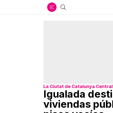
Ir
Buscar
al
contenido
La Ciutat de Catalunya Central
Igualada dest
viviendas públ