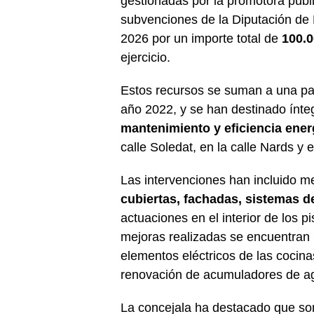
gestionadas por la promotora públ
subvenciones de la Diputación de 
2026 por un importe total de
100.0
ejercicio.
Estos recursos se suman a una par
año 2022, y se han destinado ínt
mantenimiento y eficiencia ener
calle Soledat, en la calle Nards y e
Las intervenciones han incluido 
cubiertas, fachadas, sistemas d
actuaciones en el interior de los p
mejoras realizadas se encuentran l
elementos eléctricos de las cocina
renovación de acumuladores de a
La concejala ha destacado que so