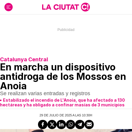
Ir
al
contenido
Catalunya Central
En marcha un dispositivo
antidroga de los Mossos en
Anoia
Se realizan varias entradas y registros
Estabilizado el incendio de L'Anoia, que ha afectado a 130
hectáreas y ha obligado a confinar masías de 3 municipios
29 DE JULIO DE 2025 A LAS 10:30H