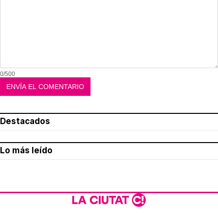
0/500
Destacados
Lo más leído