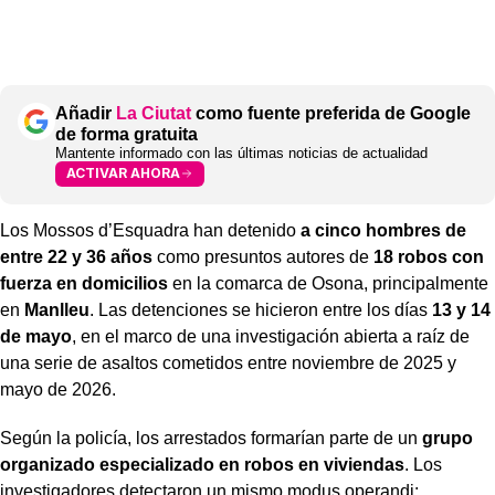
Añadir
La Ciutat
como fuente preferida de Google
de forma gratuita
Mantente informado con las últimas noticias de actualidad
ACTIVAR AHORA
Los Mossos d’Esquadra han detenido
a cinco hombres de
entre 22 y 36 años
como presuntos autores de
18 robos con
fuerza en domicilios
en la comarca de Osona, principalmente
en
Manlleu
. Las detenciones se hicieron entre los días
13 y 14
de mayo
, en el marco de una investigación abierta a raíz de
una serie de asaltos cometidos entre noviembre de 2025 y
mayo de 2026.
Según la policía, los arrestados formarían parte de un
grupo
organizado especializado en robos en viviendas
. Los
investigadores detectaron un mismo modus operandi: