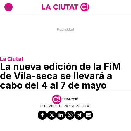
Ir
al
contenido
La Ciutat
La nueva edición de la FiM
de Vila-seca se llevará a
cabo del 4 al 7 de mayo
REDACCIÓ
13 DE ABRIL DE 2023 A LAS 11:50H