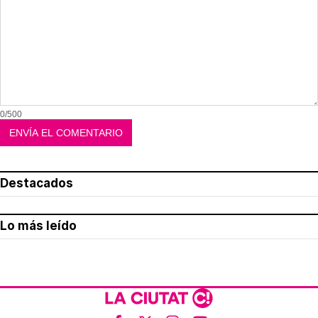
0/500
Destacados
Lo más leído