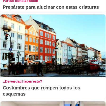
Parece ciencia ficción
Prepárate para alucinar con estas criaturas
¿De verdad hacen esto?
Costumbres que rompen todos los
esquemas