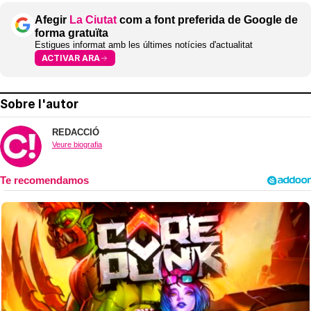
Afegir
La Ciutat
com a font preferida de Google de
forma gratuïta
Estigues informat amb les últimes notícies d'actualitat
ACTIVAR ARA
Sobre l'autor
REDACCIÓ
Veure biografia