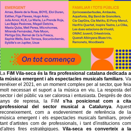
La
FiM Vila-seca és la fira professional catalana dedicada a
la música emergent i als espectacles musicals familiars
. Va
renéixer el 2021, en un moment complex per al sector, que feia
molt necessari el suport a la música en viu. La resposta del
sector i del públic va ser calorosa i entusiasta. Després de dos
anys de represa, la FiM
s'ha posicionat com a cita
professional del sector musical a Catalunya
. Aquest
reconeixement, com a esdeveniment de referència de la
música emergent i els espectacles musicals familiars, prové
tant d'artistes com de professionals, i tant d'institucions com
d'altres fires estratègiques.
Vila-seca es converteix a la