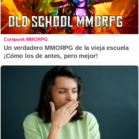
Corepunk MMORPG
Un verdadero MMORPG de la vieja escuela
¡Cómo los de antes, pero mejor!