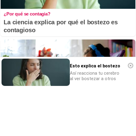
¿Por qué se contagia?
La ciencia explica por qué el bostezo es
contagioso
Esto explica el bostezo
Así reacciona tu cerebro
al ver bostezar a otros
Tu memoria y la música
Esa canción antigua que no olvidas tiene