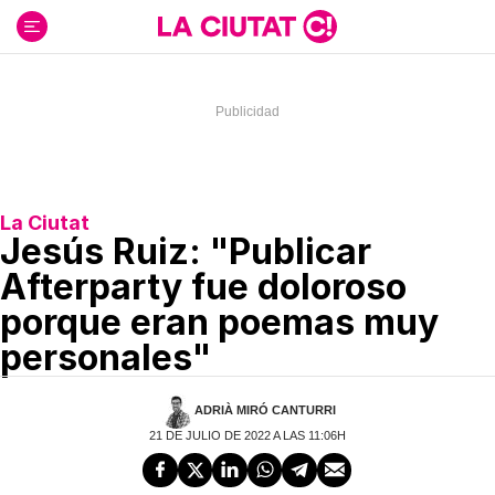
Ir
al
contenido
La Ciutat
Jesús Ruiz: "Publicar
Afterparty fue doloroso
porque eran poemas muy
personales"
ADRIÀ MIRÓ CANTURRI
21 DE JULIO DE 2022 A LAS 11:06H