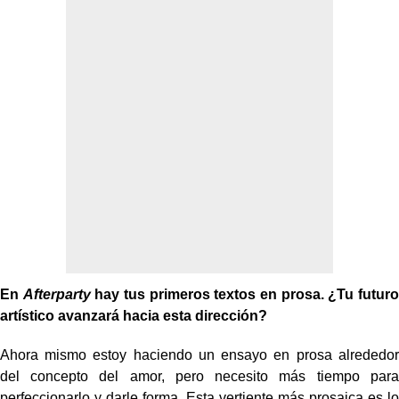
En
Afterparty
hay tus primeros textos en prosa. ¿Tu futuro
artístico avanzará hacia esta dirección?
Ahora mismo estoy haciendo un ensayo en prosa alrededor
del concepto del amor, pero necesito más tiempo para
perfeccionarlo y darle forma. Esta vertiente más prosaica es lo