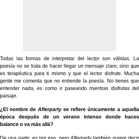
Todas las formas de interpretar del lector son válidas. La
poesía no se trata de hacer llegar un mensaje claro, sino que
es terapéutica para ti mismo y que el lector disfrute. Mucha
gente me comenta que no entiende la poesía. No tienes que
entender nada, es como ir paseando mientras disfrutas del
paisaje.
¿El nombre de
Afterparty
se refiere únicamente a aquella
época después de un verano intenso donde haces
balance o va más allá?
De una parte, es por eso, pero
Afterparty
también quiere decir