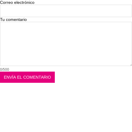
Correo electrónico
Tu comentario
0/500
Destacados
Lo más leído