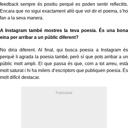
feedback sempre és positiu perquè es poden sentir reflectits.
Encara que no sigui exactament allò que vol dir el poema, s’ho
fan a la seva manera.
A Instagram també mostres la teva poesia. És una bona
eina per arribar a un públic diferent?
No diria diferent. Al final, qui busca poesia a Instagram és
perquè li agrada la poesia també, però sí que pots arribar a un
públic molt ampli. El que passa és que, com a tot arreu, està
molt saturat i hi ha milers d’escriptors que publiquen poesia. És
molt difícil destacar.