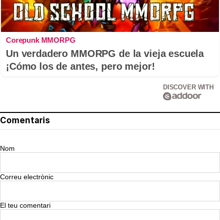
Corepunk MMORPG
Un verdadero MMORPG de la vieja escuela
¡Cómo los de antes, pero mejor!
DISCOVER WITH
Comentaris
Nom
Correu electrònic
El teu comentari