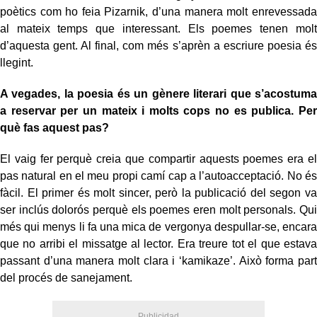
poètics com ho feia Pizarnik, d’una manera molt enrevessada
al mateix temps que interessant. Els poemes tenen molt
d’aquesta gent. Al final, com més s’aprèn a escriure poesia és
llegint.
A vegades, la poesia és un gènere literari que s’acostuma
a reservar per un mateix i molts cops no es publica. Per
què fas aquest pas?
El vaig fer perquè creia que compartir aquests poemes era el
pas natural en el meu propi camí cap a l’autoacceptació. No és
fàcil. El primer és molt sincer, però la publicació del segon va
ser inclús dolorós perquè els poemes eren molt personals. Qui
més qui menys li fa una mica de vergonya despullar-se, encara
que no arribi el missatge al lector. Era treure tot el que estava
passant d’una manera molt clara i ‘kamikaze’. Això forma part
del procés de sanejament.