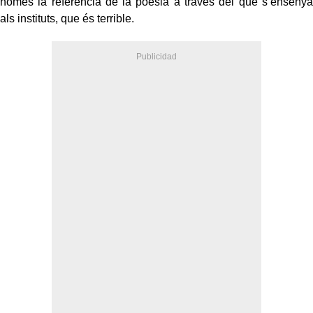
només la referència de la poesia a través del que s’ensenya
als instituts, que és terrible.