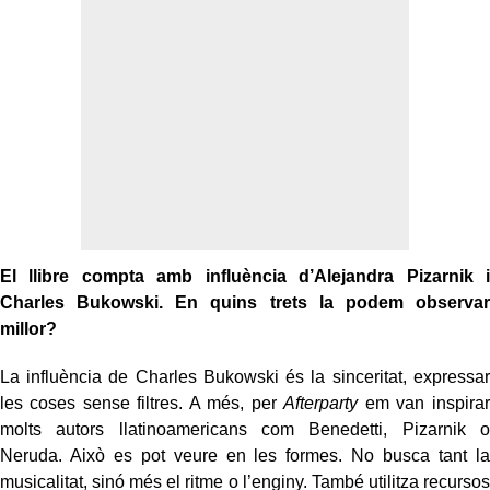
El llibre compta amb influència d’Alejandra Pizarnik i
Charles Bukowski. En quins trets la podem observar
millor?
La influència de Charles Bukowski és la sinceritat, expressar
les coses sense filtres. A més, per
Afterparty
em van inspirar
molts autors llatinoamericans com Benedetti, Pizarnik o
Neruda. Això es pot veure en les formes. No busca tant la
musicalitat, sinó més el ritme o l’enginy. També utilitza recursos