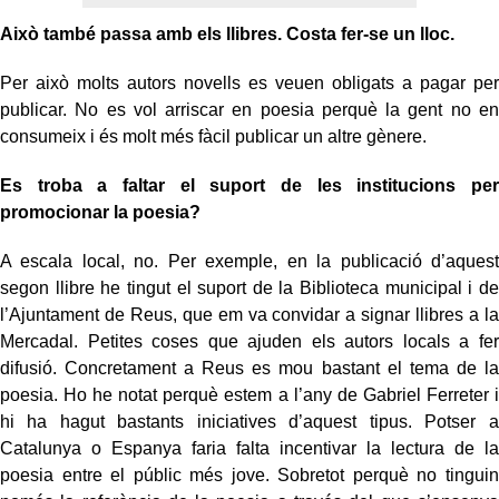
Això també passa amb els llibres. Costa fer-se un lloc.
Per això molts autors novells es veuen obligats a pagar per
publicar. No es vol arriscar en poesia perquè la gent no en
consumeix i és molt més fàcil publicar un altre gènere.
Es troba a faltar el suport de les institucions per
promocionar la poesia?
A escala local, no. Per exemple, en la publicació d’aquest
segon llibre he tingut el suport de la Biblioteca municipal i de
l’Ajuntament de Reus, que em va convidar a signar llibres a la
Mercadal. Petites coses que ajuden els autors locals a fer
difusió. Concretament a Reus es mou bastant el tema de la
poesia. Ho he notat perquè estem a l’any de Gabriel Ferreter i
hi ha hagut bastants iniciatives d’aquest tipus. Potser a
Catalunya o Espanya faria falta incentivar la lectura de la
poesia entre el públic més jove. Sobretot perquè no tinguin