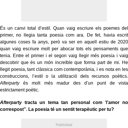
És un canvi total d’estil. Quan vaig escriure els poemes del
primer, no llegia tanta poesia com ara. De fet, havia escrit
algunes coses fa anys, però va ser en aquell estiu de 2020
quan vaig escriure molt per abocar tots els pensaments que
tenia. Entre el primer i el segon vaig llegir més poesia i vaig
descobrir que és un món increïble que forma part de mi. He
llegit poesia, tant clàssica com contemporània, i es nota en les
construccions, l’estil o la utilització dels recursos poètics.
Afterparty
és molt més madur des d’un punt de vista
estrictament poètic.
Afterparty
tracta un tema tan personal com ‘l’amor no
correspost”. La poesia té un sentit terapèutic per tu?