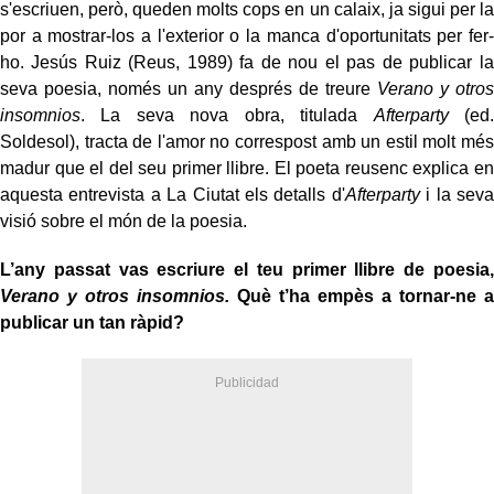
s'escriuen, però, queden molts cops en un calaix, ja sigui per la
por a mostrar-los a l'exterior o la manca d'oportunitats per fer-
ho. Jesús Ruiz (Reus, 1989) fa de nou el pas de publicar la
seva poesia, només un any després de treure
Verano y otros
insomnios
. La seva nova obra, titulada
Afterparty
(ed.
Soldesol), tracta de l'amor no correspost amb un estil molt més
madur que el del seu primer llibre. El poeta reusenc explica en
aquesta entrevista a La Ciutat els detalls d'
Afterparty
i la seva
visió sobre el món de la poesia.
L’any passat vas escriure el teu primer llibre de poesia,
Verano y otros insomnios.
Què t’ha empès a tornar-ne a
publicar un tan ràpid?