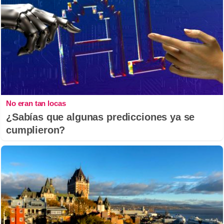
No eran tan locas
¿Sabías que algunas predicciones ya se
cumplieron?