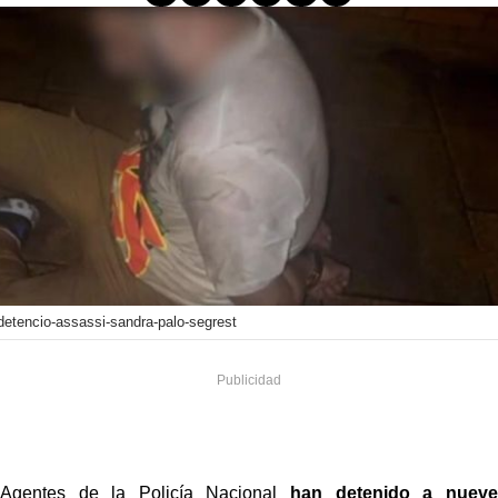
detencio-assassi-sandra-palo-segrest
Agentes de la Policía Nacional
han detenido a nueve