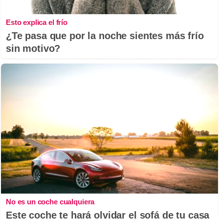
Esto explica el frío
¿Te pasa que por la noche sientes más frío
sin motivo?
No es un coche cualquiera
Este coche te hará olvidar el sofá de tu casa