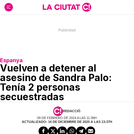
Ir
al
contenido
Espanya
Vuelven a detener al
asesino de Sandra Palo:
Tenía 2 personas
secuestradas
REDACCIÓ
09 DE FEBRERO DE 2024 A LAS 11:38H
ACTUALIZADO: 16 DE DICIEMBRE DE 2025 A LAS 13:37H