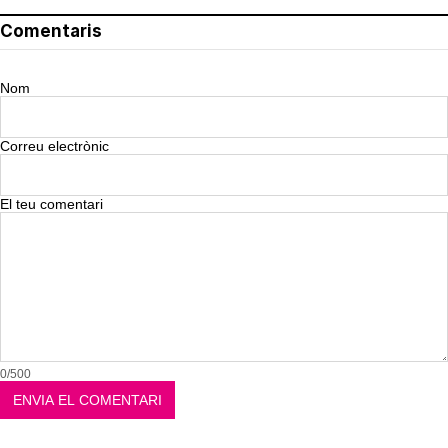
Comentaris
Nom
Correu electrònic
El teu comentari
0/500