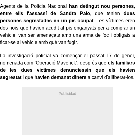
Agents de la Policia Nacional
han detingut nou persones,
entre ells l'assassí de Sandra Palo
, que tenien
dues
persones segrestades en un pis ocupat
. Les víctimes eren
dos nois que havien acudit al pis enganyats per a comprar un
vehicle, van ser amenaçats amb una arma de foc i obligats a
ficar-se al vehicle amb què van fugir.
La investigació policial va començar el passat 17 de gener,
nomenada com ‘Operació Maverick’, després que
els familiars
de les dues víctimes denunciessin que els havien
segrestat
i que
havien demanat diners
a canvi d'alliberar-los.