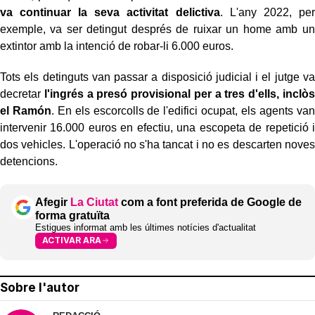
va continuar la seva activitat delictiva
. L'any 2022, per
exemple, va ser detingut després de ruixar un home amb un
extintor amb la intenció de robar-li 6.000 euros.
Tots els detinguts van passar a disposició judicial i el jutge va
decretar
l'ingrés a presó provisional per a tres d'ells, inclòs
el Ramón
. En els escorcolls de l'edifici ocupat, els agents van
intervenir 16.000 euros en efectiu, una escopeta de repetició i
dos vehicles. L'operació no s'ha tancat i no es descarten noves
detencions.
Afegir
La Ciutat
com a font preferida de Google de
forma gratuïta
Estigues informat amb les últimes notícies d'actualitat
ACTIVAR ARA
Sobre l'autor