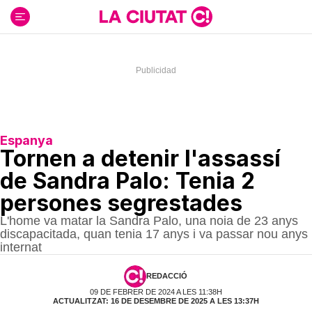
Ir
al
contenido
Espanya
Tornen a detenir l'assassí
de Sandra Palo: Tenia 2
persones segrestades
L'home va matar la Sandra Palo, una noia de 23 anys
discapacitada, quan tenia 17 anys i va passar nou anys
internat
REDACCIÓ
09 DE FEBRER DE 2024 A LES 11:38H
ACTUALITZAT: 16 DE DESEMBRE DE 2025 A LES 13:37H