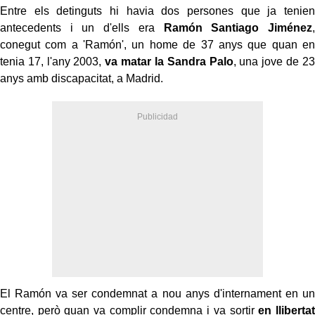
Entre els detinguts hi havia dos persones que ja tenien
antecedents i un d'ells era
Ramón Santiago Jiménez
,
conegut com a 'Ramón', un home de 37 anys que quan en
tenia 17, l'any 2003,
va matar la Sandra Palo
, una jove de 23
anys amb discapacitat, a Madrid.
El Ramón va ser condemnat a nou anys d'internament en un
centre, però quan va complir condemna i va sortir
en llibertat