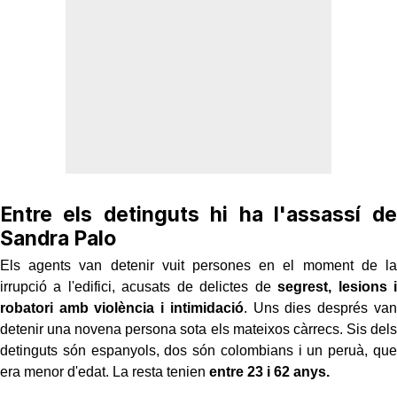
Entre els detinguts hi ha l'assassí de
Sandra Palo
Els agents van detenir vuit persones en el moment de la
irrupció a l'edifici, acusats de delictes de
segrest, lesions i
robatori amb violència i intimidació
. Uns dies després van
detenir una novena persona sota els mateixos càrrecs. Sis dels
detinguts són espanyols, dos són colombians i un peruà, que
era menor d'edat. La resta tenien
entre 23 i 62 anys.