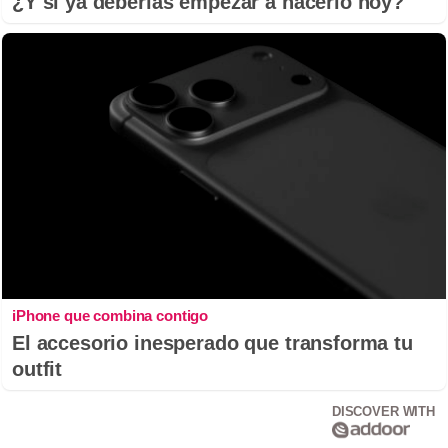
¿Y si ya deberías empezar a hacerlo hoy?
iPhone que combina contigo
El accesorio inesperado que transforma tu
outfit
DISCOVER WITH