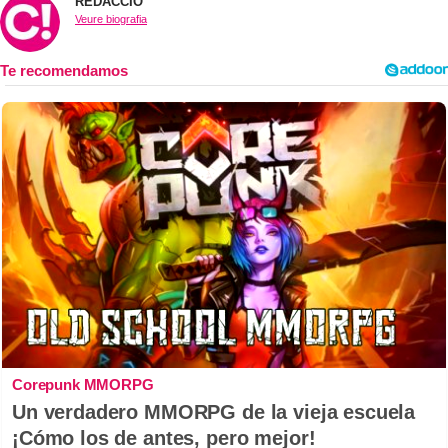
REDACCIÓ
Veure biografia
Corepunk MMORPG
Un verdadero MMORPG de la vieja escuela
¡Cómo los de antes, pero mejor!