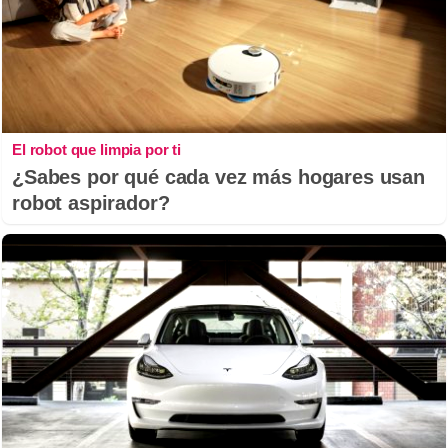
El robot que limpia por ti
¿Sabes por qué cada vez más hogares usan
robot aspirador?