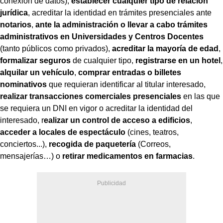
conexión de datos),
establecer cualquier tipo de relación
jurídica
, acreditar la identidad en trámites presenciales ante
notarios
,
ante la administración o llevar a cabo trámites
administrativos en Universidades y Centros Docentes
(tanto públicos como privados),
acreditar la mayoría de edad
,
formalizar seguros
de cualquier tipo,
registrarse en un hotel
,
alquilar un vehículo
,
comprar entradas o billetes
nominativos
que requieran identificar al titular interesado,
realizar transacciones comerciales presenciales
en las que
se requiera un DNI en vigor o acreditar la identidad del
interesado, r
ealizar un control de acceso a edificios
,
acceder a locales de espectáculo
(cines, teatros,
conciertos...),
recogida de paquetería
(Correos,
mensajerías…) o
retirar medicamentos en farmacias
.