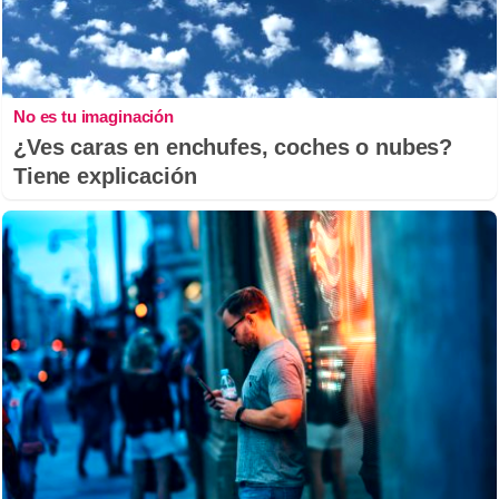
No es tu imaginación
¿Ves caras en enchufes, coches o nubes?
Tiene explicación