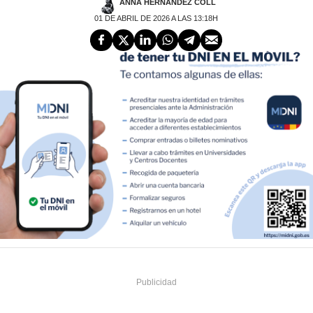
ANNA HERNÁNDEZ COLL
01 DE ABRIL DE 2026 A LAS 13:18H