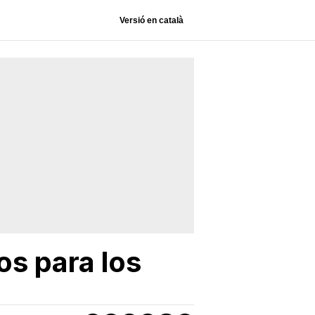
Versió en català
os para los