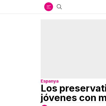
Ir
Buscar
al
contenido
Espanya
Los preservati
jóvenes con 