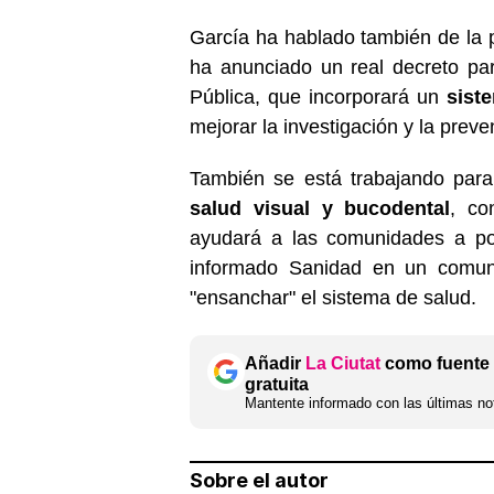
García ha hablado también de la po
ha anunciado un real decreto par
Pública, que incorporará un
sist
mejorar la investigación y la preve
También se está trabajando par
salud visual y bucodental
, co
ayudará a las comunidades a po
informado Sanidad en un comuni
"ensanchar" el sistema de salud.
Añadir
La Ciutat
como fuente 
gratuita
Mantente informado con las últimas not
Sobre el autor