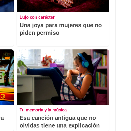
Lujo con carácter
Una joya para mujeres que no
piden permiso
Tu memoria y la música
ra
Esa canción antigua que no
olvidas tiene una explicación