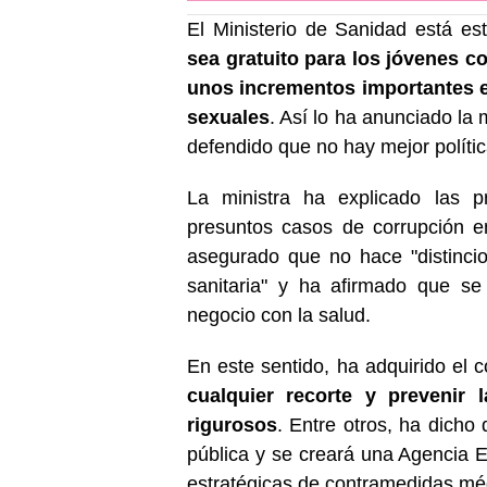
El Ministerio de Sanidad está es
sea gratuito para los jóvenes c
unos incrementos importantes e
sexuales
. Así lo ha anunciado la 
defendido que no hay mejor polític
La ministra ha explicado las pr
presuntos casos de corrupción e
asegurado que no hace "distinci
sanitaria" y ha afirmado que se
negocio con la salud.
En este sentido, ha adquirido el
cualquier recorte y prevenir 
rigurosos
. Entre otros, ha dicho 
pública y se creará una Agencia E
estratégicas de contramedidas méd