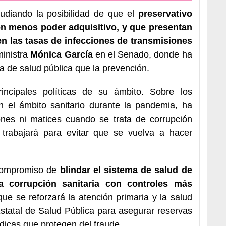
tudiando la posibilidad de que el
preservativo
on menos poder adquisitivo, y que presentan
n las tasas de infecciones de transmisiones
ministra
Mónica García
en el Senado, donde ha
a de salud pública que la prevención.
incipales políticas de su ámbito. Sobre los
n el ámbito sanitario durante la pandemia, ha
ones ni matices cuando se trata de corrupción
 trabajará para evitar que se vuelva a hacer
 compromiso de
blindar el sistema de salud de
la corrupción sanitaria con controles más
que se reforzará la atención primaria y la salud
statal de Salud Pública para asegurar reservas
icas que protegen del fraude.