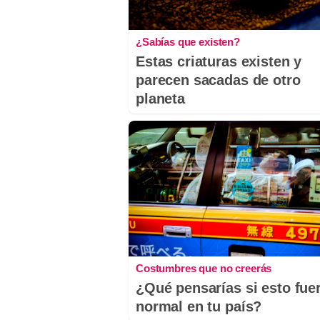
¿Sabías que existen?
Estas criaturas existen y
parecen sacadas de otro
planeta
Costumbres que no creerás
¿Qué pensarías si esto fue
normal en tu país?