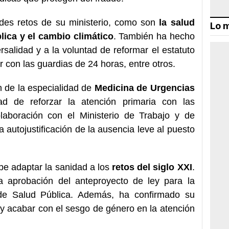
ndes retos de su ministerio, como son
la salud
Lo m
lica y el cambio climático
. También ha hecho
ersalidad y a la voluntad de reformar el estatuto
 con las guardias de 24 horas, entre otros.
 de la especialidad de
Medicina de Urgencias
ad de reforzar la atención primaria con las
aboración con el Ministerio de Trabajo y de
a autojustificación de la ausencia leve al puesto
be adaptar la sanidad a los
retos del siglo XXI
.
a aprobación del anteproyecto de ley para la
 de Salud Pública. Además, ha confirmado su
y acabar con el sesgo de género en la atención