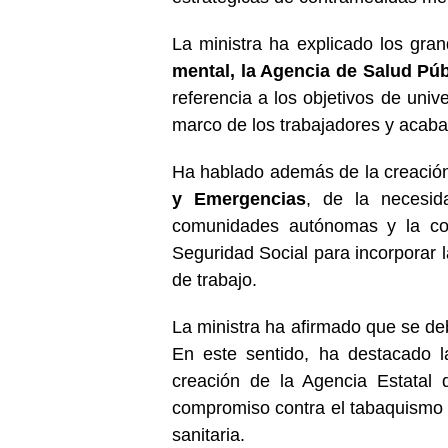
La ministra ha explicado los gra
mental, la Agencia de Salud Púb
referencia a los objetivos de univ
marco de los trabajadores y acabar
Ha hablado además de la creación
y Emergencias
, de la necesid
comunidades autónomas y la col
Seguridad Social para incorporar l
de trabajo.
La ministra ha afirmado que se de
En este sentido, ha destacado l
creación de la Agencia Estatal
compromiso contra el tabaquismo 
sanitaria.