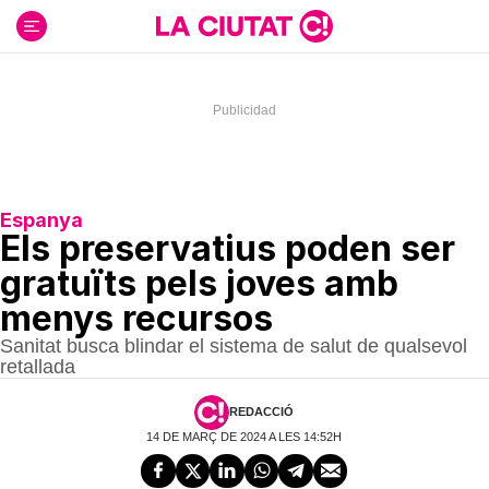
Ir
al
contenido
Espanya
Els preservatius poden ser
gratuïts pels joves amb
menys recursos
Sanitat busca blindar el sistema de salut de qualsevol
retallada
REDACCIÓ
14 DE MARÇ DE 2024 A LES 14:52H