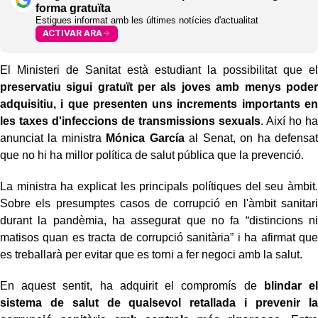
forma gratuïta
Estigues informat amb les últimes notícies d'actualitat
ACTIVAR ARA
El Ministeri de Sanitat està estudiant la possibilitat que el
preservatiu sigui gratuït per als joves amb menys poder
adquisitiu, i que presenten uns increments importants en
les taxes d'infeccions de transmissions sexuals
. Així ho ha
anunciat la ministra
Mónica García
al Senat, on ha defensat
que no hi ha millor política de salut pública que la prevenció.
La ministra ha explicat les principals polítiques del seu àmbit.
Sobre els presumptes casos de corrupció en l'àmbit sanitari
durant la pandèmia, ha assegurat que no fa “distincions ni
matisos quan es tracta de corrupció sanitària” i ha afirmat que
es treballarà per evitar que es torni a fer negoci amb la salut.
En aquest sentit, ha adquirit el compromís de
blindar el
sistema de salut de qualsevol retallada i prevenir la