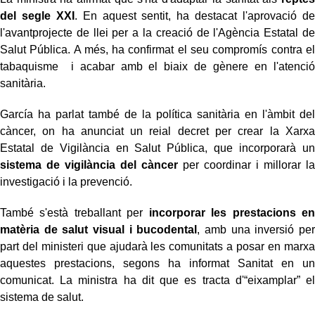
del segle XXI
. En aquest sentit, ha destacat l'aprovació de
l'avantprojecte de llei per a la creació de l'Agència Estatal de
Salut Pública. A més, ha confirmat el seu compromís contra el
tabaquisme i acabar amb el biaix de gènere en l'atenció
sanitària.
García ha parlat també de la política sanitària en l'àmbit del
càncer, on ha anunciat un reial decret per crear la Xarxa
Estatal de Vigilància en Salut Pública, que incorporarà un
sistema de vigilància del càncer
per coordinar i millorar la
investigació i la prevenció.
També s'està treballant per
incorporar les prestacions en
matèria de salut visual i bucodental
, amb una inversió per
part del ministeri que ajudarà les comunitats a posar en marxa
aquestes prestacions, segons ha informat Sanitat en un
comunicat. La ministra ha dit que es tracta d'“eixamplar” el
sistema de salut.