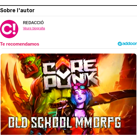
Sobre l'autor
REDACCIÓ
Veure biografia