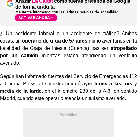
Añadir
La Ciutat
como fuente preferida de Google
de forma gratuita
Mantente informado con las últimas noticias de actualidad
ACTIVAR AHORA
¿ Un accidente laboral o un accidente de tráfico? Ambas
cosas: un
operario de grúa de 57 años
murió ayer lunes en la
localidad de Graja de Iniesta (Cuenca) tras ser
atropellado
por un camión
mientras estaba atendiendo un vehículo
averiado.
Según han informado fuentes del Servicio de Emergencias 112
a Europa Press, el siniestro ocurrió
ayer lunes a las tres y
media de la tarde
, en el kilómetro 230 de la A-3, en sentido
Madrid, cuando este operario atendía un turismo averiado.