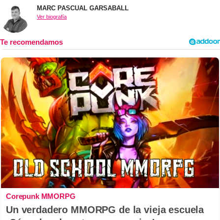
MARC PASCUAL GARSABALL
Ver biografía
Corepunk MMORPG
Un verdadero MMORPG de la vieja escuela