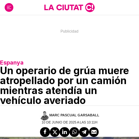
Ir
al
contenido
Espanya
Un operario de grúa muere
atropellado por un camión
mientras atendía un
vehículo averiado
MARC PASCUAL GARSABALL
10 DE JUNIO DE 2025 A LAS 10:11H