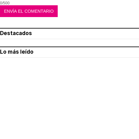
0/500
Destacados
Lo más leído
Aviso legal
Política de privacidad
Política de cookies
Quiénes somos
Contacto