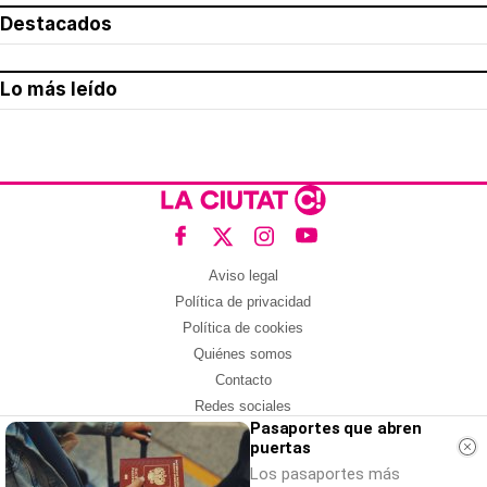
Destacados
Lo más leído
Aviso legal
Política de privacidad
Política de cookies
Quiénes somos
Contacto
Redes sociales
Pasaportes que abren
puertas
Con la colaboración de:
Los pasaportes más