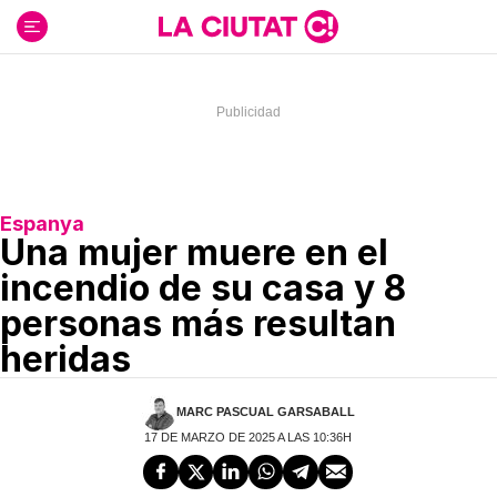
Ir
al
contenido
Espanya
Una mujer muere en el
incendio de su casa y 8
personas más resultan
heridas
MARC PASCUAL GARSABALL
17 DE MARZO DE 2025 A LAS 10:36H