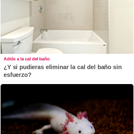
Adiós a la cal del baño
¿Y si pudieras eliminar la cal del baño sin
esfuerzo?