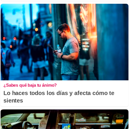
¿Sabes qué baja tu ánimo?
Lo haces todos los días y afecta cómo te
sientes