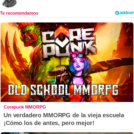
Corepunk MMORPG
Un verdadero MMORPG de la vieja escuela
¡Cómo los de antes, pero mejor!