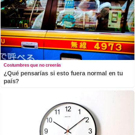
Costumbres que no creerás
¿Qué pensarías si esto fuera normal en tu
país?