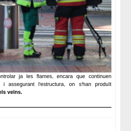
trolar ja les flames, encara que continuen
t i assegurant l'estructura, on s'han produït
ls veïns.