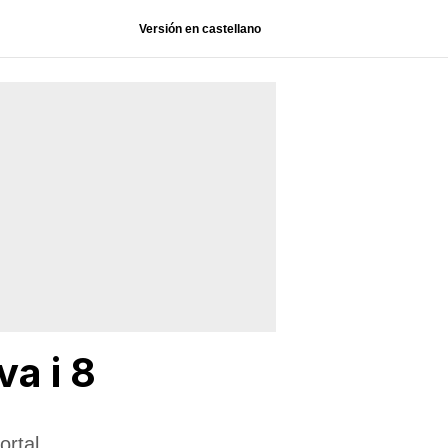
Versión en castellano
a i 8
ortal