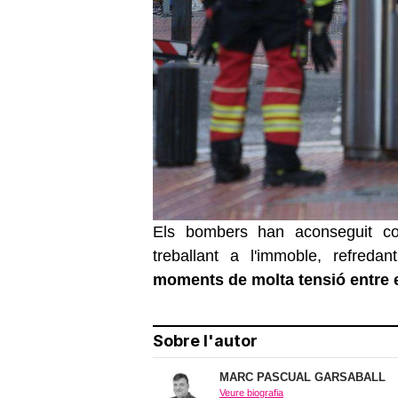
Els bombers han aconseguit con
treballant a l'immoble, refredan
moments de molta tensió entre e
Sobre l'autor
MARC PASCUAL GARSABALL
Veure biografia