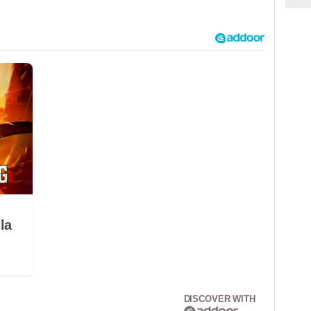
la
DISCOVER WITH