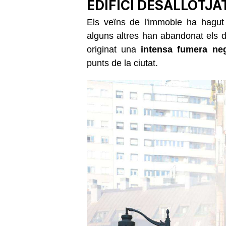
EDIFICI DESALLOTJA
Els veïns de l'immoble ha hagu
alguns altres han abandonat els do
originat una
intensa fumera ne
punts de la ciutat.