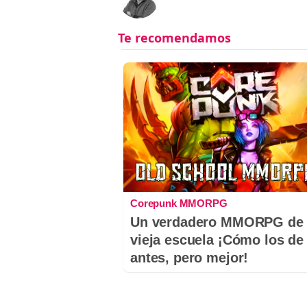
Corepunk MMORPG
Un verdadero MMORPG de 
vieja escuela ¡Cómo los de
antes, pero mejor!