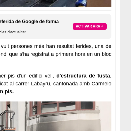
eferida de Google de forma
ACTIVAR ARA
ies d'actualitat
 vuit persones més han resultat ferides, una de
ndi que s'ha registrat a primera hora en un bloc
r pis d'un edifici vell,
d'estructura de fusta
,
bicat al carrer Labayru, cantonada amb Carmelo
n pis.