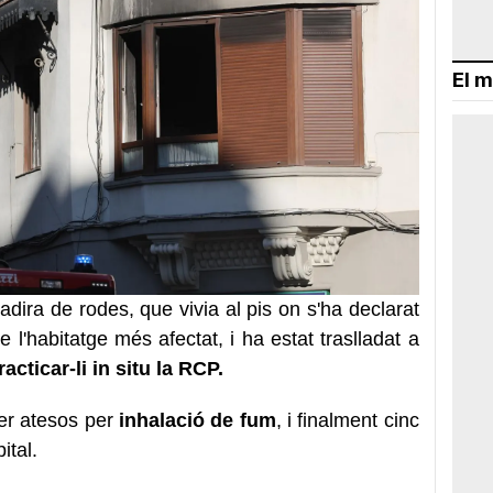
El m
dira de rodes, que vivia al pis on s'ha declarat
l'habitatge més afectat, i ha estat traslladat a
acticar-li in situ la RCP.
ser atesos per
inhalació de fum
, i finalment cinc
ital.