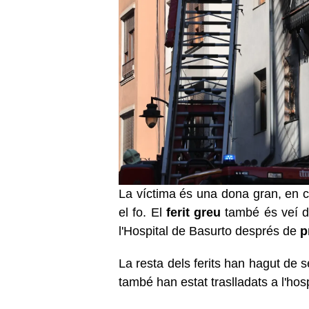
La víctima és una dona gran, en ca
el fo. El
ferit greu
també és veí de 
l'Hospital de Basurto després de
pr
La resta dels ferits han hagut de 
també han estat traslladats a l'hosp