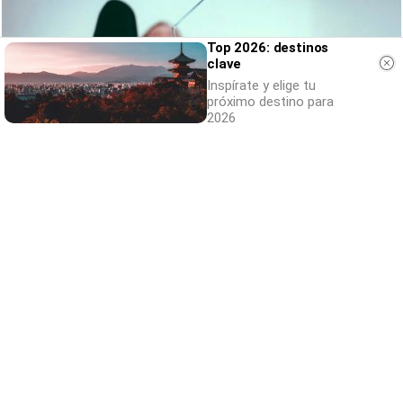
Top 2026: destinos
clave
Inspírate y elige tu
próximo destino para
2026
Canciones que marcan
¿Por qué recuerdas canciones viejas mejor
que las nuevas?