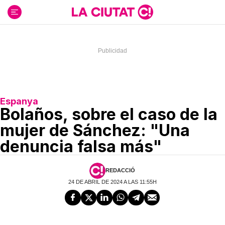
Ir
al
contenido
Espanya
Bolaños, sobre el caso de la
mujer de Sánchez: "Una
denuncia falsa más"
REDACCIÓ
24 DE ABRIL DE 2024 A LAS 11:55H