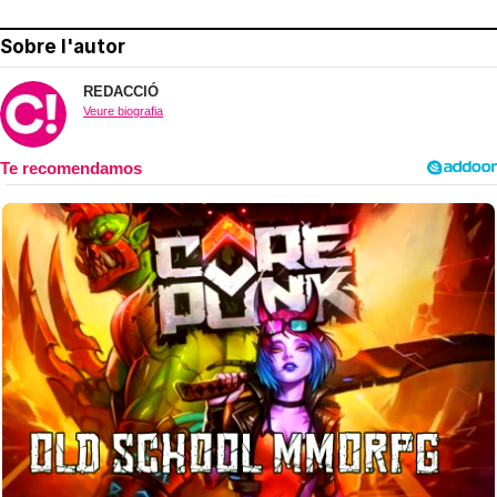
Sobre l'autor
REDACCIÓ
Veure biografia