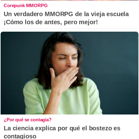
Corepunk MMORPG
Un verdadero MMORPG de la vieja escuela
¡Cómo los de antes, pero mejor!
¿Por qué se contagia?
La ciencia explica por qué el bostezo es
contagioso