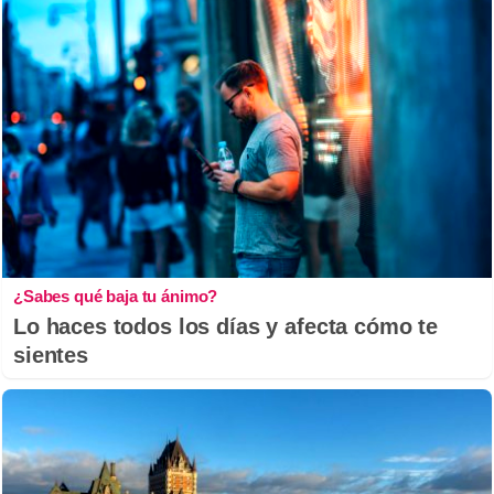
¿Sabes qué baja tu ánimo?
Lo haces todos los días y afecta cómo te
sientes