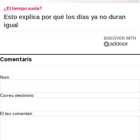
¿El tiempo vuela?
Esto explica por qué los días ya no duran
igual
DISCOVER WITH
Comentaris
Nom
Correu electrònic
El teu comentari