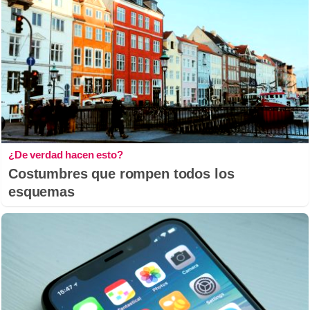
¿De verdad hacen esto?
Costumbres que rompen todos los
esquemas