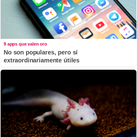
9 apps que valen oro
No son populares, pero sí
extraordinariamente útiles