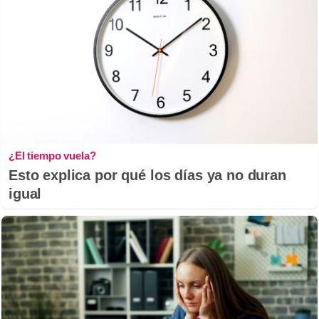
¿El tiempo vuela?
Esto explica por qué los días ya no duran
igual