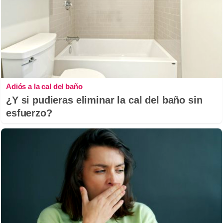
Adiós a la cal del baño
¿Y si pudieras eliminar la cal del baño sin
esfuerzo?