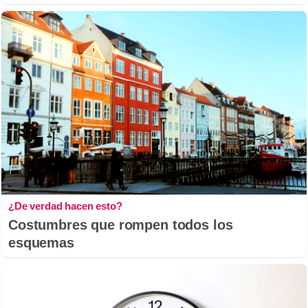
¿De verdad hacen esto?
Costumbres que rompen todos los
esquemas