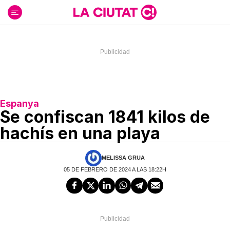
Ir
al
contenido
Espanya
Se confiscan 1841 kilos de
hachís en una playa
MELISSA GRUA
05 DE FEBRERO DE 2024 A LAS 18:22H