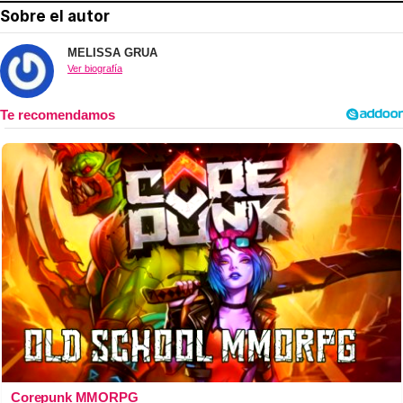
Sobre el autor
MELISSA GRUA
Ver biografía
Corepunk MMORPG