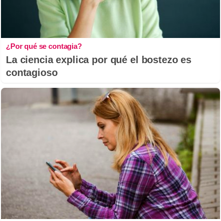
¿Por qué se contagia?
La ciencia explica por qué el bostezo es
contagioso