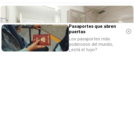
Pasaportes que abren
puertas
Los pasaportes más
poderosos del mundo,
¿está el tuyo?
¿Conocías estos 5 consejos?
Consejos infalibles para eliminar la cal del
baño fácil y rápido