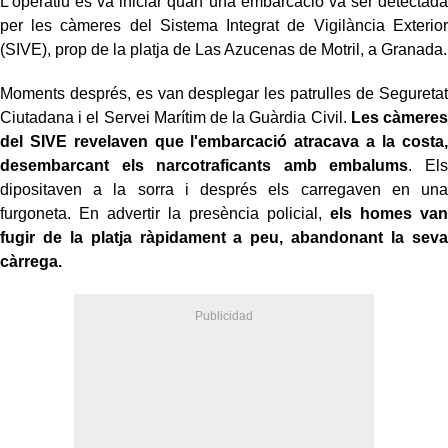
L'operatiu es va iniciar quan una embarcació va ser detectada
per les càmeres del Sistema Integrat de Vigilància Exterior
(SIVE), prop de la platja de Las Azucenas de Motril, a Granada.
Moments després, es van desplegar les patrulles de Seguretat
Ciutadana i el Servei Marítim de la Guàrdia Civil.
Les càmeres
del SIVE revelaven que l'embarcació atracava a la costa,
desembarcant els narcotraficants amb embalums
. Els
dipositaven a la sorra i després els carregaven en una
furgoneta. En advertir la presència policial,
els homes van
fugir de la platja ràpidament a peu, abandonant la seva
càrrega.