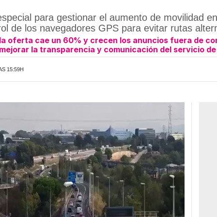
a
especial para gestionar el aumento de movilidad en
ol de los navegadores GPS para evitar rutas alter
 la oferta cae un 60% y crecen los anuncios fuera de co
mejorar la transparencia y comunicación del servicio de
AS 15:59H