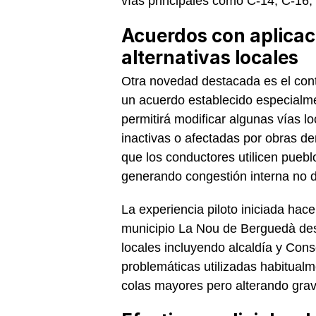
vías principales como C-14, C-16,
Acuerdos con aplicac
alternativas locales
Otra novedad destacada es el con
un acuerdo establecido especial
permitirá modificar algunas vías 
inactivas o afectadas por obras de
que los conductores utilicen puebl
generando congestión interna no 
La experiencia piloto iniciada hac
municipio La Nou de Berguedà des
locales incluyendo alcaldía y Cons
problemáticas utilizadas habitual
colas mayores pero alterando gra