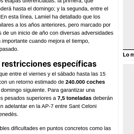
s etapas diferenciadas: la primera, que
derá hasta el domingo; y la segunda, entre el
n esta línea, Lamiel ha detallado que los
ilares a los años anteriores, pero marcado por
s de un inicio de año con diversas adversidades
n importante cuando mejora el tiempo,
 pasado.
Lo m
y restricciones específicas
que entre el viernes y el sábado hasta las 15
 con un retorno estimado de
240.000 coches
l domingo siguiente. Para garantizar una
los pesados superiores a
7,5 toneladas
deberán
in adelantar en la AP-7 entre Sant Celoni
Penedès.
bles dificultades en puntos concretos como las