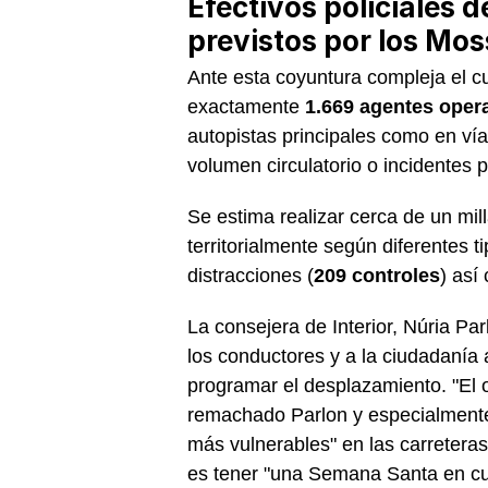
Efectivos policiales 
previstos por los Mo
Ante esta coyuntura compleja el c
exactamente
1.669 agentes oper
autopistas principales como en ví
volumen circulatorio o incidentes p
Se estima realizar cerca de un mill
territorialmente según diferentes t
distracciones (
209 controles
) así
La consejera de Interior, Núria Pa
los conductores y a la ciudadanía a
programar el desplazamiento. "El ob
remachado Parlon y especialmente 
más vulnerables" en las carreteras
es tener "una Semana Santa en cu