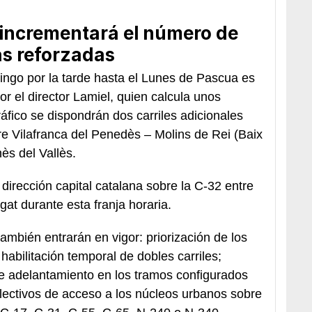
 incrementará el número de
s reforzadas
mingo por la tarde hasta el Lunes de Pascua es
r el director Lamiel, quien calcula unos
 tráfico se dispondrán dos carriles adicionales
re Vilafranca del Penedès – Molins de Rei (Baix
ès del Vallès.
dirección capital catalana sobre la C-32 entre
at durante esta franja horaria.
ambién entrarán en vigor: priorización de los
 habilitación temporal de dobles carriles;
de adelantamiento en los tramos configurados
lectivos de acceso a los núcleos urbanos sobre