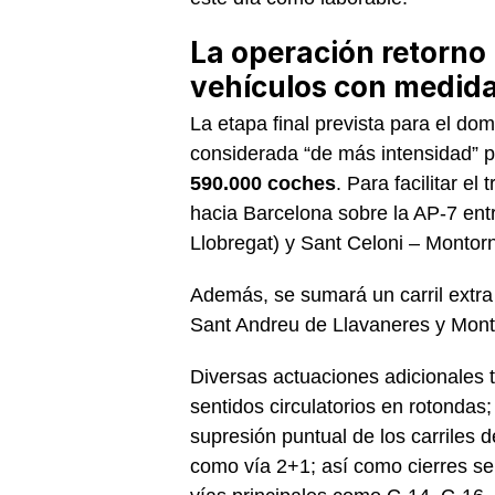
La operación retorno
vehículos con medida
La etapa final prevista para el do
considerada “de más intensidad” po
590.000 coches
. Para facilitar el
hacia Barcelona sobre la AP-7 ent
Llobregat) y Sant Celoni – Montorn
Además, se sumará un carril extra 
Sant Andreu de Llavaneres y Montg
Diversas actuaciones adicionales t
sentidos circulatorios en rotondas;
supresión puntual de los carriles 
como vía 2+1; así como cierres se