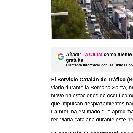
Añadir
La Ciutat
como fuente 
gratuita
Mantente informado con las últimas not
El
Servicio Catalán de Tráfico (
viario durante la Semana Santa, 
nieve en estaciones de esquí como
que impulsan desplazamientos haci
Lamiel
, ha estimado que aproxi
red viaria catalana durante este pe