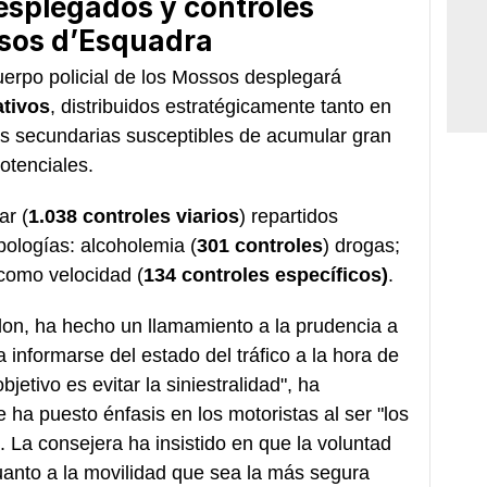
desplegados y controles
ssos d’Esquadra
uerpo policial de los Mossos desplegará
ativos
, distribuidos estratégicamente tanto en
as secundarias susceptibles de acumular gran
otenciales.
ar (
1.038 controles viarios
) repartidos
ipologías: alcoholemia (
301 controles
) drogas;
 como velocidad (
134 controles específicos)
.
rlon, ha hecho un llamamiento a la prudencia a
 informarse del estado del tráfico a la hora de
jetivo es evitar la siniestralidad", ha
ha puesto énfasis en los motoristas al ser "los
. La consejera ha insistido en que la voluntad
anto a la movilidad que sea la más segura