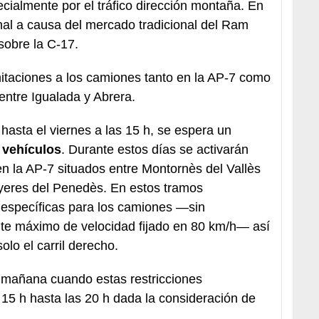
cialmente por el tráfico dirección montaña. En
nal a causa del mercado tradicional del Ram
sobre la C-17.
itaciones a los camiones tanto en la AP-7 como
entre Igualada y Abrera.
 hasta el viernes a las 15 h, se espera un
 vehículos
. Durante estos días se activarán
 en la AP-7 situados entre Montornès del Vallès
anyeres del Penedès. En estos tramos
s específicas para los camiones —sin
ite máximo de velocidad fijado en 80 km/h— así
olo el carril derecho.
a mañana cuando estas restricciones
15 h hasta las 20 h dada la consideración de