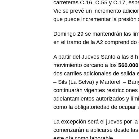
carreteras C-16, C-55 y C-17, espe
Vic se prevé un incremento adicio
que puede incrementar la presión 
Domingo 29 se mantendrán las lim
en el tramo de la A2 comprendido 
A partir del Jueves Santo a las 8 h
movimiento cercano a los
560.000
dos carriles adicionales de salida
– Sils (La Selva) y Martorell – B
continuarán vigentes restriccione
adelantamientos autorizados y lím
como la obligatoriedad de ocupar s
La excepción será el jueves por l
comenzarán a aplicarse desde las 
este día como laborable.