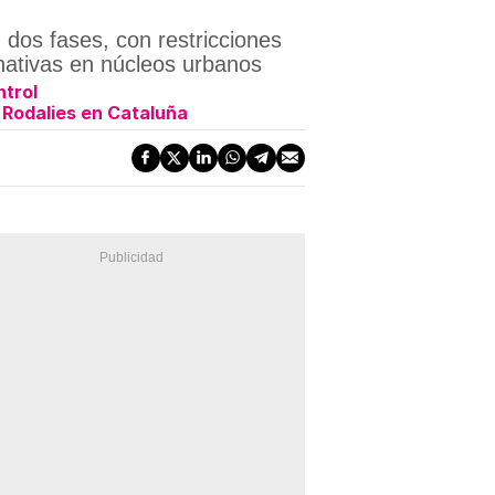
 dos fases, con restricciones
nativas en núcleos urbanos
ntrol
 Rodalies en Cataluña