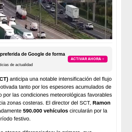
preferida de Google de forma
ACTIVAR AHORA
icias de actualidad
SCT)
anticipa una notable intensificación del flujo
motivada tanto por los espesores acumulados de
 por las condiciones meteorológicas favorables
a zonas costeras. El director del SCT,
Ramon
madamente
590.000 vehículos
circularán por la
ríodo festivo.