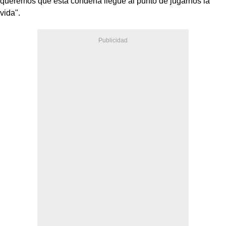
queremos que esta condena llegue al punto de jugarnos la
vida".