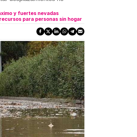
máximo y fuertes nevadas
 recursos para personas sin hogar