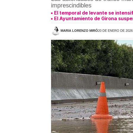
imprescindibles
El temporal de levante se intens
El Ayuntamiento de Girona suspen
MARIA LORENZO MIRÓ
20 DE ENERO DE 2026 