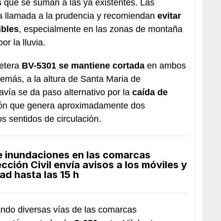
s
que se suman a las ya existentes. Las
la llamada a la prudencia y recomiendan
evitar
ibles
, especialmente en las zonas de montaña
r la lluvia.
retera
BV-5301 se mantiene cortada
en ambos
emás, a la altura de Santa Maria de
avía se da paso alternativo por la
caída de
ción que genera aproximadamente dos
s sentidos de circulación.
de inundaciones en las comarcas
ción Civil envía avisos a los móviles y
ad hasta las 15 h
ando diversas vías de las comarcas