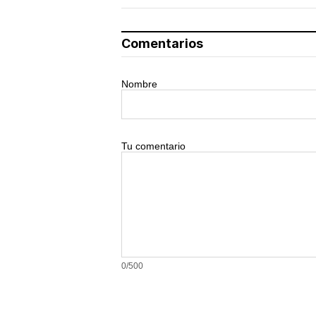
Comentarios
Nombre
Tu comentario
0/500