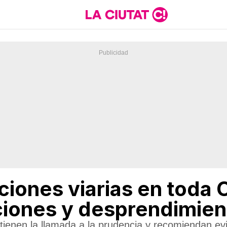
ciones viarias en toda 
ciones y desprendimien
tienen la llamada a la prudencia y recomiendan ev