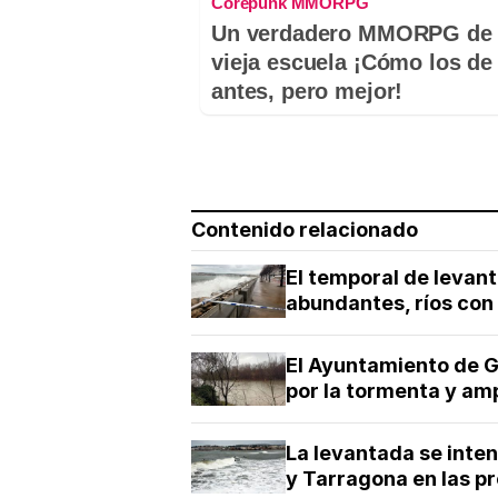
Corepunk MMORPG
Un verdadero MMORPG de 
vieja escuela ¡Cómo los de
antes, pero mejor!
Contenido relacionado
El temporal de levant
abundantes, ríos con
El Ayuntamiento de G
por la tormenta y amp
La levantada se inten
y Tarragona en las p