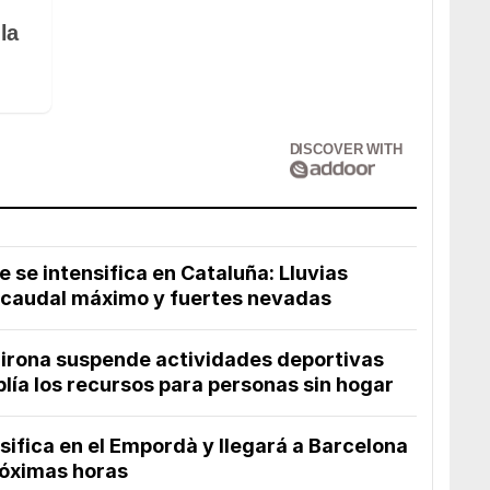
la
DISCOVER WITH
e se intensifica en Cataluña: Lluvias
 caudal máximo y fuertes nevadas
irona suspende actividades deportivas
lía los recursos para personas sin hogar
sifica en el Empordà y llegará a Barcelona
róximas horas