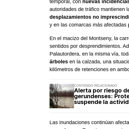
temporal, con
nuevas incidencia
autoridades de tráfico mantienen 
desplazamientos no imprescind
y en las comarcas más afectadas po
En el macizo del Montseny, la car
sentidos por desprendimientos. Ad
Palautordera, en la misma vía, tod
árboles
en la calzada, una situa
kilómetros de retenciones en ambo
CONTENIDO RELACIONADO
Alerta por riesgo 
gerundenses: Protec
suspende la activid
Las inundaciones continúan afect