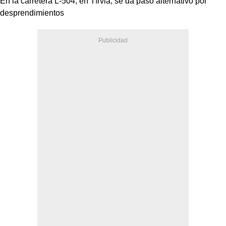
En la carretera L-504, en Tírvia, se da paso alternativo por
desprendimientos