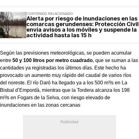
CONTENIDO RELACIONADO
Alerta por riesgo de inundaciones en las
comarcas gerundenses: Protección Civil
envía avisos a los móviles y suspende la
actividad hasta las 15 h
Según las previsiones meteorológicas, se pueden acumular
entre
50 y 100 litros por metro cuadrado
, que se suman a las
cantidades ya registradas los últimos días. Este hecho ha
provocado un aumento muy rápido del caudal de varios ríos
del noreste. El río Daró ha llegado ya a los 500 m³/s en La
Bisbal d’Empordà, mientras que la Tordera alcanza los 198
m³/s en Fogars de la Selva, con riesgo elevado de
inundaciones en las zonas cercanas