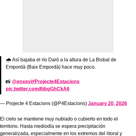
🌧️ Así bajaba el río Daró a la altura de La Bisbal de
Empordà (Baix Empordà) hace muy poco.
📸
@enxevi
#Projecte4Estacions
pic.twitter.com/6ibgGhCkA6
— Projecte 4 Estacions (@P4Estacions)
January 20, 2026
El cielo se mantiene muy nublado o cubierto en todo el
territorio. Hasta mediodía se espera precipitación
generalizada, especialmente en los extremos del litoral y