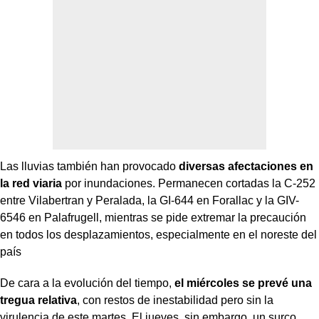
Las lluvias también han provocado
diversas afectaciones en
la red viaria
por inundaciones. Permanecen cortadas la C-252
entre Vilabertran y Peralada, la GI-644 en Forallac y la GIV-
6546 en Palafrugell, mientras se pide extremar la precaución
en todos los desplazamientos, especialmente en el noreste del
país
De cara a la evolución del tiempo,
el miércoles se prevé una
tregua relativa
, con restos de inestabilidad pero sin la
virulencia de este martes. El jueves, sin embargo, un surco