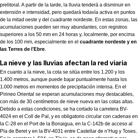
prelitoral. A partir de la tarde, la lluvia tenderá a disminuir en
extensión e intensidad, pero quedará todavía activa en puntos
de la mitad oeste y del cuadrante nordeste. En estas zonas, las
acumulaciones pueden ser muy abundantes, con registros
superiores a los 50 mm en 24 horas y, localmente, por encima
de los 100 mm, especialmente en el
cuadrante nordeste y en
las Terres de l’Ebre
.
La nieve y las lluvias afectan la red viaria
En cuanto a la nieve, la cota se sitúa entre los 1.200 y los
1.400 metros, aunque puede bajar puntualmente hasta los
1.000 metros en momentos de precipitación intensa. En el
Pirineo Oriental se esperan acumulaciones muy destacables,
con más de 30 centímetros de nieve nueva en las cotas altas.
Debido a estas condiciones, se ha cortado la carretera BV-
4024 en el Coll de Pal, y es obligatorio circular con cadenas en
la C-28 en el Port de la Bonaigua, en la C-142b de acceso al
Pla de Beret y en la BV-4031 entre Castellar de n’Hug y Toses.