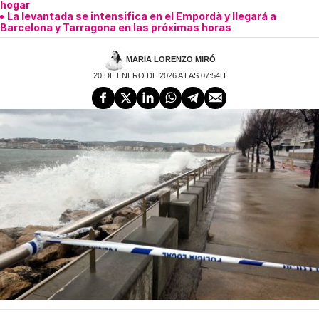
hogar
La levantada se intensifica en el Empordà y llegará a
Barcelona y Tarragona en las próximas horas
MARIA LORENZO MIRÓ
20 DE ENERO DE 2026 A LAS 07:54H