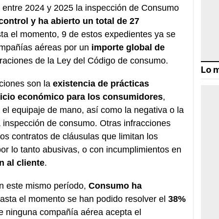
, entre 2024 y 2025 la inspección de Consumo
ontrol y ha abierto un total de 27
sta el momento, 9 de estos expedientes ya se
ompañías aéreas por un
importe global de
eraciones de la Ley del Código de consumo.
Lo m
nciones son la
existencia de prácticas
uicio económico para los consumidores
,
el equipaje de mano, así como la negativa o la
la inspección de consumo. Otras infracciones
los contratos de cláusulas que limitan los
or lo tanto abusivas, o con incumplimientos en
 al cliente
.
en este mismo período,
Consumo ha
 hasta el momento se han podido resolver el
38%
ue ninguna compañía aérea acepta el