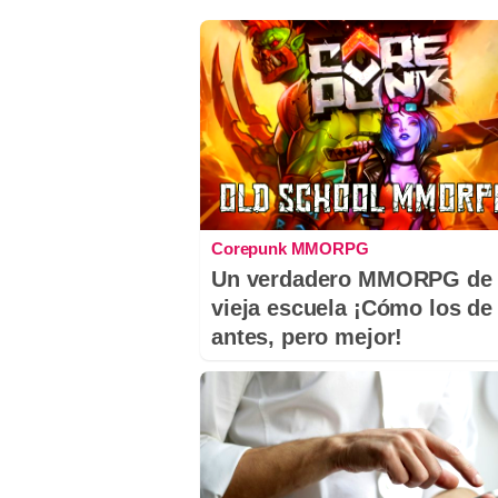
Corepunk MMORPG
Un verdadero MMORPG de 
vieja escuela ¡Cómo los de
antes, pero mejor!