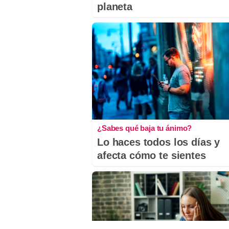
planeta
¿Sabes qué baja tu ánimo?
Lo haces todos los días y
afecta cómo te sientes