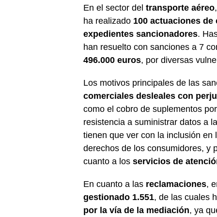
En el sector del
transporte aéreo
ha realizado
100 actuaciones de c
expedientes sancionadores
. Ha
han resuelto con sanciones a 7 c
496.000 euros
, por diversas vuln
Los motivos principales de las sa
comerciales desleales con perj
como el cobro de suplementos por 
resistencia a suministrar datos a 
tienen que ver con la inclusión en 
derechos de los consumidores, y p
cuanto a los
servicios de atención
En cuanto a las
reclamaciones
, 
gestionado 1.551
, de las cuales
por la vía de la mediación
, ya q