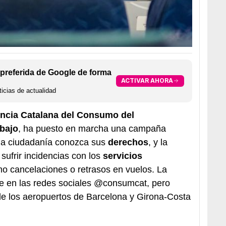
preferida de Google de forma
ACTIVAR AHORA
icias de actualidad
ncia Catalana del Consumo del
bajo
, ha puesto en marcha una campaña
e la ciudadanía conozca sus
derechos
, y la
 sufrir incidencias con los
servicios
mo cancelaciones o retrasos en vuelos. La
e en las redes sociales @consumcat, pero
 de los aeropuertos de Barcelona y Girona-Costa