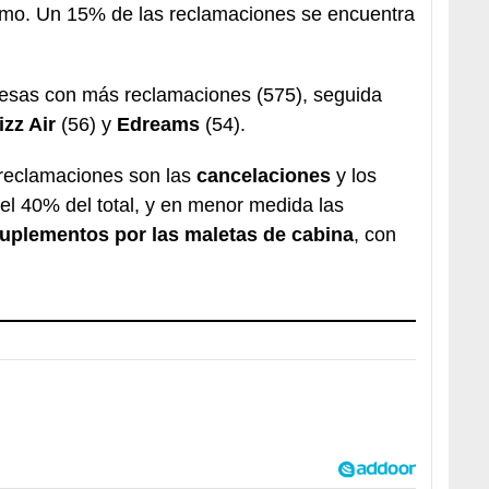
sumo. Un 15% de las reclamaciones se encuentra
resas con más reclamaciones (575), seguida
zz Air
(56) y
Edreams
(54).
reclamaciones son las
cancelaciones
y los
el 40% del total, y en menor medida las
suplementos por las maletas de cabina
, con