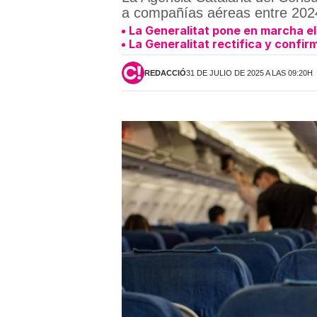
a compañías aéreas entre 202
La Generalitat pone en marcha el
La Generalitat rectifica y confi
REDACCIÓ
31 DE JULIO DE 2025 A LAS 09:20H