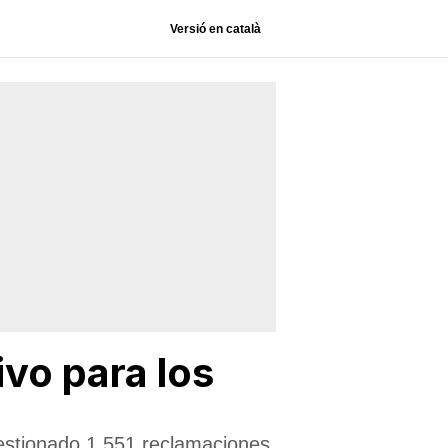
Versió en català
ivo para los
stionado 1.551 reclamaciones