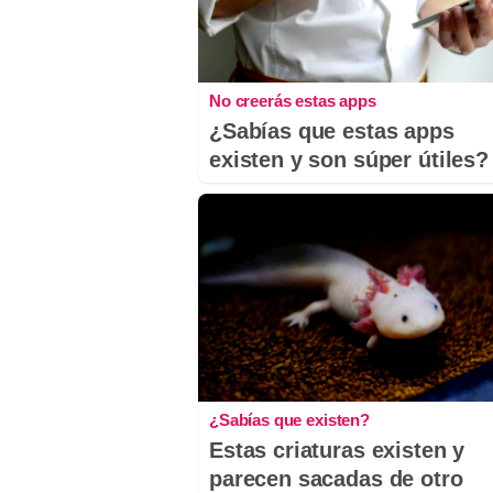
No creerás estas apps
¿Sabías que estas apps
existen y son súper útiles?
¿Sabías que existen?
Estas criaturas existen y
parecen sacadas de otro