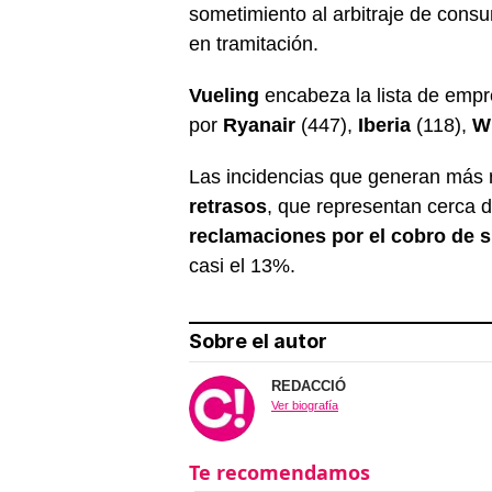
sometimiento al arbitraje de con
en tramitación.
Vueling
encabeza la lista de emp
por
Ryanair
(447),
Iberia
(118),
Wi
Las incidencias que generan más 
retrasos
, que representan cerca d
reclamaciones por el cobro de 
casi el 13%.
Sobre el autor
REDACCIÓ
Ver biografía