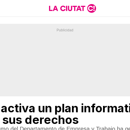
 activa un plan informat
e sus derechos
umo del Departamento de Empresa y Trabajo ha ge