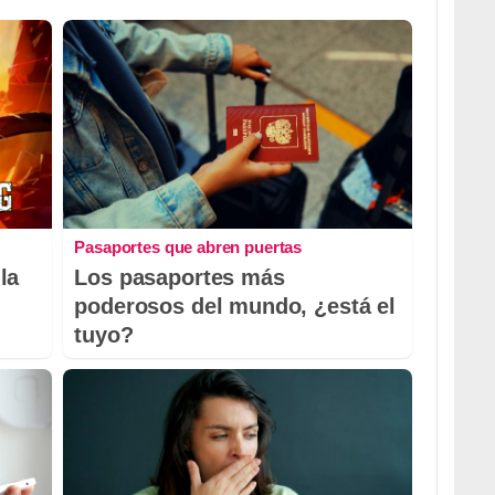
Pasaportes que abren puertas
la
Los pasaportes más
poderosos del mundo, ¿está el
tuyo?