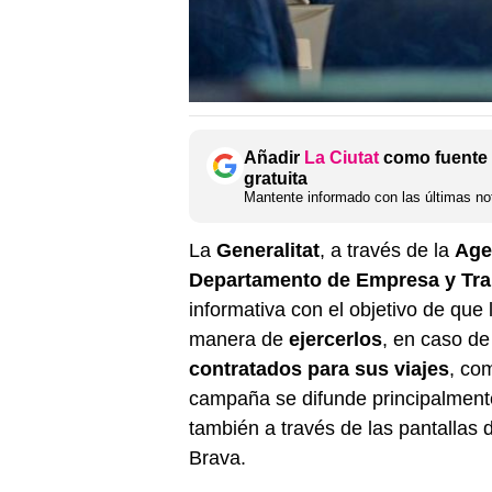
Añadir
La Ciutat
como fuente 
gratuita
Mantente informado con las últimas not
La
Generalitat
, a través de la
Age
Departamento de Empresa y Tra
informativa con el objetivo de qu
manera de
ejercerlos
, en caso de
contratados para sus viajes
, co
campaña se difunde principalment
también a través de las pantallas
Brava.