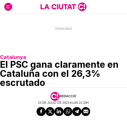
Ir
al
contenido
Catalunya
El PSC gana claramente en
Cataluña con el 26,3%
escrutado
REDACCIÓ
23 DE JULIO DE 2023 A LAS 21:33H