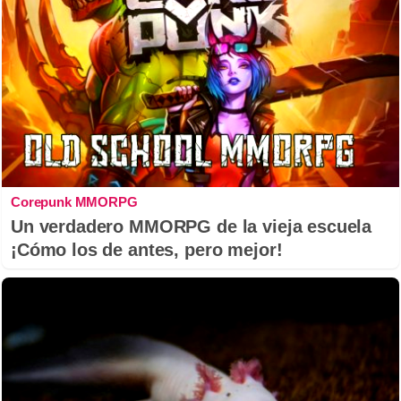
Corepunk MMORPG
Un verdadero MMORPG de la vieja escuela
¡Cómo los de antes, pero mejor!