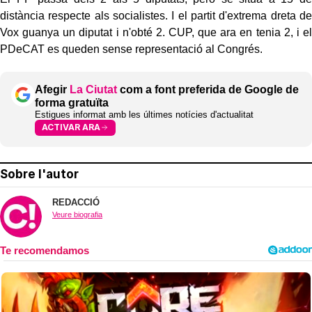
distància respecte als socialistes. I el partit d'extrema dreta de
Vox guanya un diputat i n'obté 2. CUP, que ara en tenia 2, i el
PDeCAT es queden sense representació al Congrés.
Afegir
La Ciutat
com a font preferida de Google de
forma gratuïta
Estigues informat amb les últimes notícies d'actualitat
ACTIVAR ARA
Sobre l'autor
REDACCIÓ
Veure biografia