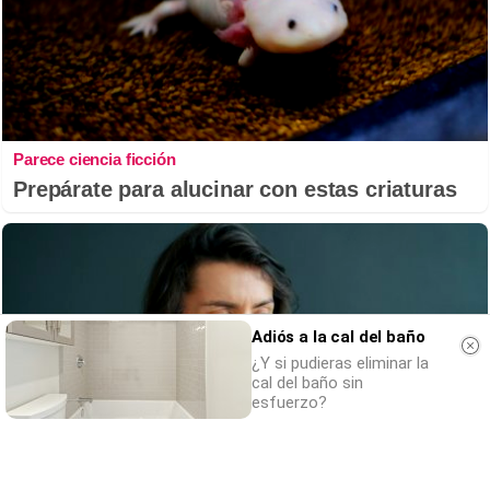
Parece ciencia ficción
Prepárate para alucinar con estas criaturas
Adiós a la cal del baño
¿Y si pudieras eliminar la
cal del baño sin
esfuerzo?