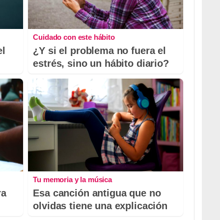
Cuidado con este hábito
el
¿Y si el problema no fuera el
estrés, sino un hábito diario?
Tu memoria y la música
ra
Esa canción antigua que no
olvidas tiene una explicación