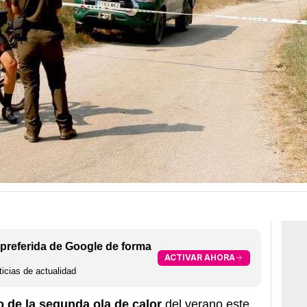
preferida de Google de forma
ACTIVAR AHORA
icias de actualidad
o de la segunda ola de calor
del verano este