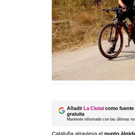
Añadir
La Ciutat
como fuente 
gratuita
Mantente informado con las últimas not
Cataluña atraviesa el
punto álgid