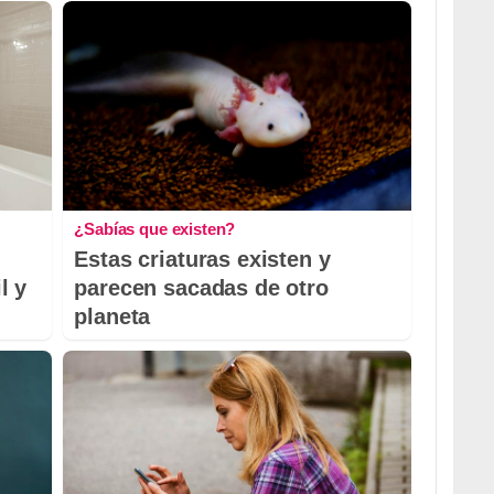
¿Sabías que existen?
Estas criaturas existen y
l y
parecen sacadas de otro
planeta