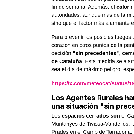
fin de semana. Además, el
calor
n
autoridades, aunque más de la mitad
sino que el factor más alarmante 
Para prevenir los posibles fuego
corazón en otros puntos de la pen
decisión
"sin precedentes"
,
cerr
de Cataluña
. Esta medida se alar
sea el día de máximo peligro, espe
https://x.com/meteocat/status/
Los Agentes Rurales ha
una situación "sin pre
Los
espacios cerrados son
el Ca
Muntanyes de Tivissa-Vandellòs, l
Prades en el Camp de Tarragona; la