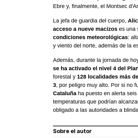
Ebre y, finalmente, el Montsec d'A
La jefa de guardia del cuerpo,
Ali
acceso a nueve macizos
es una s
condiciones meteorológicas
: a
y viento del norte, además de la es
Además, durante la jornada de ho
se ha activado el nivel 4 del Pla
forestal y
128 localidades más de
3
, por peligro muy alto. Por si no f
Cataluña
ha puesto en alerta seis 
temperaturas que podrían alcanzar 
obligado a las autoridades a blind
Sobre el autor