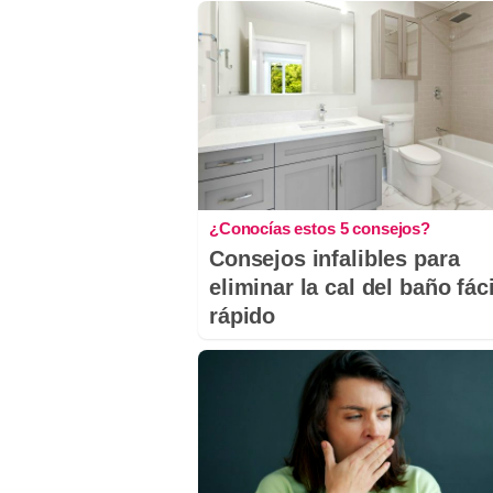
¿Conocías estos 5 consejos?
Consejos infalibles para
eliminar la cal del baño fáci
rápido