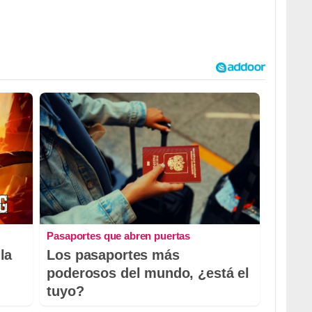
Pasaportes que abren puertas
la
Los pasaportes más
poderosos del mundo, ¿está el
tuyo?