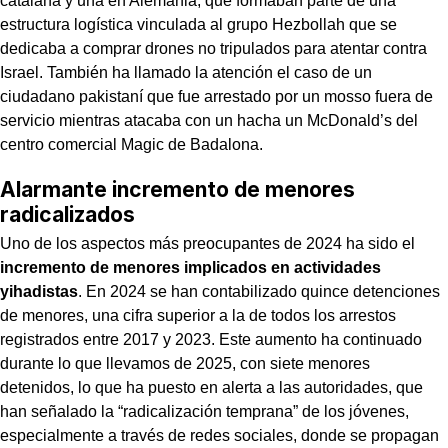
catalana y una en Alemania, que formaban parte de una
estructura logística vinculada al grupo Hezbollah que se
dedicaba a comprar drones no tripulados para atentar contra
Israel. También ha llamado la atención el caso de un
ciudadano pakistaní que fue arrestado por un mosso fuera de
servicio mientras atacaba con un hacha un McDonald’s del
centro comercial Magic de Badalona.
Alarmante incremento de menores
radicalizados
Uno de los aspectos más preocupantes de 2024 ha sido el
incremento de menores implicados en actividades
yihadistas
. En 2024 se han contabilizado quince detenciones
de menores, una cifra superior a la de todos los arrestos
registrados entre 2017 y 2023. Este aumento ha continuado
durante lo que llevamos de 2025, con siete menores
detenidos, lo que ha puesto en alerta a las autoridades, que
han señalado la “radicalización temprana” de los jóvenes,
especialmente a través de redes sociales, donde se propagan