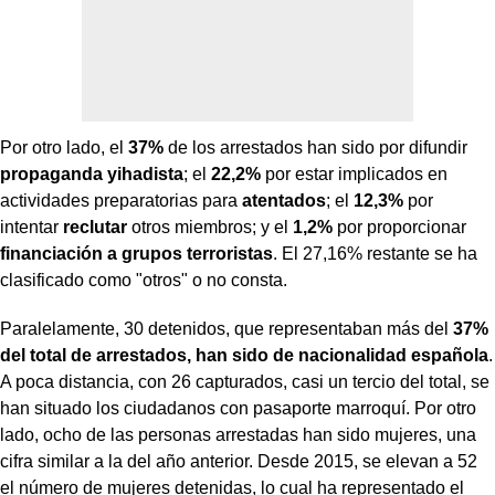
Por otro lado, el
37%
de los arrestados han sido por difundir
propaganda yihadista
; el
22,2%
por estar implicados en
actividades preparatorias para
atentados
; el
12,3%
por
intentar
reclutar
otros miembros; y el
1,2%
por proporcionar
financiación a grupos terroristas
. El 27,16% restante se ha
clasificado como "otros" o no consta.
Paralelamente, 30 detenidos, que representaban más del
37%
del total de arrestados, han sido de nacionalidad española
.
A poca distancia, con 26 capturados, casi un tercio del total, se
han situado los ciudadanos con pasaporte marroquí. Por otro
lado, ocho de las personas arrestadas han sido mujeres, una
cifra similar a la del año anterior. Desde 2015, se elevan a 52
el número de mujeres detenidas, lo cual ha representado el