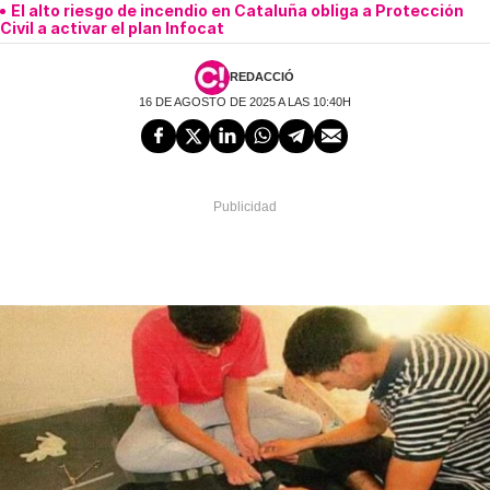
El alto riesgo de incendio en Cataluña obliga a Protección
Civil a activar el plan Infocat
REDACCIÓ
16 DE AGOSTO DE 2025 A LAS 10:40H