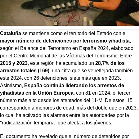
Cataluña
se mantiene como el territorio del Estado con el
mayor número de detenciones por terrorismo yihadista
,
según el Balance del Terrorismo en España 2024, elaborado
por el Centro Memorial de las Víctimas del Terrorismo. Entre
2015 y 2023
, esta región ha acumulado un
28,7% de los
arrestos totales (169)
, una cifra que se ve reflejada también
este 2024, con 26 detenciones, siete más que en 2023.
Asimismo,
España continúa liderando los arrestos de
yihadistas en la Unión Europea
, con 81 en 2024, el tercer
número más alto desde los atentados del 11-M. De estos, 15
corresponden a menores de edad, más del doble que en 2023,
lo cual ha activado las alarmas entre las autoridades por la
"radicalización temprana" que afecta a los jóvenes.
El documento ha revelado que el número de detenidos por